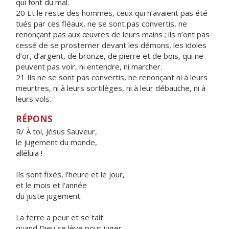
qui font du mal.
20 Et le reste des hommes, ceux qui n’avaient pas été
tués par ces fléaux, ne se sont pas convertis, ne
renonçant pas aux œuvres de leurs mains ; ils n’ont pas
cessé de se prosterner devant les démons, les idoles
d’or, d’argent, de bronze, de pierre et de bois, qui ne
peuvent pas voir, ni entendre, ni marcher.
21 Ils ne se sont pas convertis, ne renonçant ni à leurs
meurtres, ni à leurs sortilèges, ni à leur débauche, ni à
leurs vols.
RÉPONS
R/ À toi, Jésus Sauveur,
le jugement du monde,
alléluia !
Ils sont fixés, l'heure et le jour,
et le mois et l'année
du juste jugement.
La terre a peur et se tait
quand Dieu se lève pour juger,