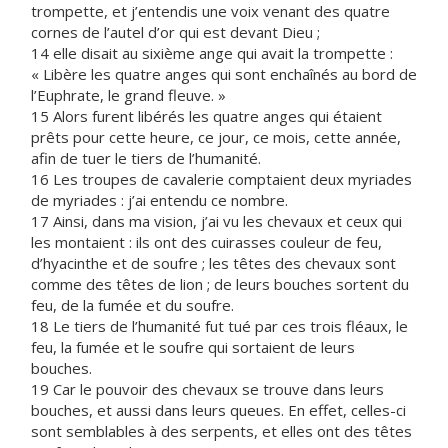
trompette, et j’entendis une voix venant des quatre
cornes de l’autel d’or qui est devant Dieu ;
14 elle disait au sixième ange qui avait la trompette :
« Libère les quatre anges qui sont enchaînés au bord de
l’Euphrate, le grand fleuve. »
15 Alors furent libérés les quatre anges qui étaient
prêts pour cette heure, ce jour, ce mois, cette année,
afin de tuer le tiers de l’humanité.
16 Les troupes de cavalerie comptaient deux myriades
de myriades : j’ai entendu ce nombre.
17 Ainsi, dans ma vision, j’ai vu les chevaux et ceux qui
les montaient : ils ont des cuirasses couleur de feu,
d’hyacinthe et de soufre ; les têtes des chevaux sont
comme des têtes de lion ; de leurs bouches sortent du
feu, de la fumée et du soufre.
18 Le tiers de l’humanité fut tué par ces trois fléaux, le
feu, la fumée et le soufre qui sortaient de leurs
bouches.
19 Car le pouvoir des chevaux se trouve dans leurs
bouches, et aussi dans leurs queues. En effet, celles-ci
sont semblables à des serpents, et elles ont des têtes