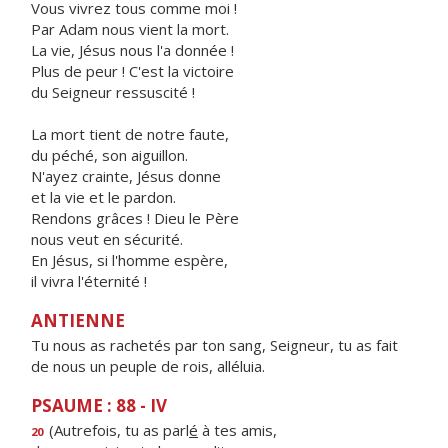
Vous vivrez tous comme moi !
Par Adam nous vient la mort.
La vie, Jésus nous l'a donnée !
Plus de peur ! C'est la victoire
du Seigneur ressuscité !
La mort tient de notre faute,
du péché, son aiguillon.
N'ayez crainte, Jésus donne
et la vie et le pardon.
Rendons grâces ! Dieu le Père
nous veut en sécurité.
En Jésus, si l'homme espère,
il vivra l'éternité !
ANTIENNE
Tu nous as rachetés par ton sang, Seigneur, tu as fait
de nous un peuple de rois, alléluia.
PSAUME : 88 - IV
(Autrefois, tu as parl
é
à tes amis,
20