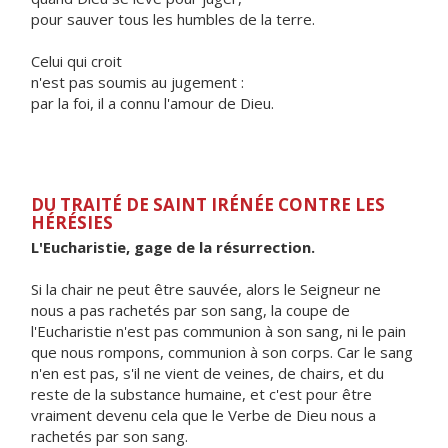
pour sauver tous les humbles de la terre.
Celui qui croit
n'est pas soumis au jugement :
par la foi, il a connu l'amour de Dieu.
DU TRAITÉ DE SAINT IRÉNÉE CONTRE LES
HÉRÉSIES
L'Eucharistie, gage de la résurrection.
Si la chair ne peut être sauvée, alors le Seigneur ne
nous a pas rachetés par son sang, la coupe de
l'Eucharistie n'est pas communion à son sang, ni le pain
que nous rompons, communion à son corps. Car le sang
n'en est pas, s'il ne vient de veines, de chairs, et du
reste de la substance humaine, et c'est pour être
vraiment devenu cela que le Verbe de Dieu nous a
rachetés par son sang.