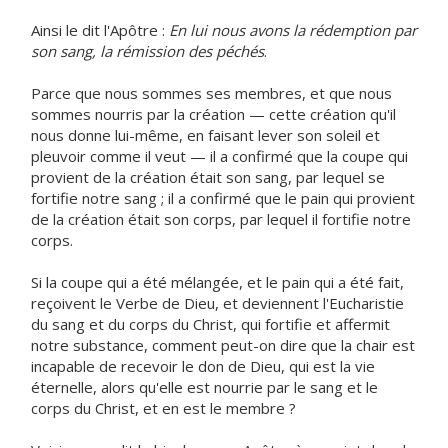
Ainsi le dit l'Apôtre :
En lui nous avons la rédemption par
son sang, la rémission des péchés
.
Parce que nous sommes ses membres, et que nous
sommes nourris par la création — cette création qu'il
nous donne lui-même, en faisant lever son soleil et
pleuvoir comme il veut — il a confirmé que la coupe qui
provient de la création était son sang, par lequel se
fortifie notre sang ; il a confirmé que le pain qui provient
de la création était son corps, par lequel il fortifie notre
corps.
Si la coupe qui a été mélangée, et le pain qui a été fait,
reçoivent le Verbe de Dieu, et deviennent l'Eucharistie
du sang et du corps du Christ, qui fortifie et affermit
notre substance, comment peut-on dire que la chair est
incapable de recevoir le don de Dieu, qui est la vie
éternelle, alors qu'elle est nourrie par le sang et le
corps du Christ, et en est le membre ?