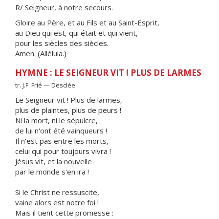
R/ Seigneur, à notre secours.
Gloire au Père, et au Fils et au Saint-Esprit,
au Dieu qui est, qui était et qui vient,
pour les siècles des siècles.
Amen. (Alléluia.)
HYMNE : LE SEIGNEUR VIT ! PLUS DE LARMES
tr. J.F. Frié — Desclée
Le Seigneur vit ! Plus de larmes,
plus de plaintes, plus de peurs !
Ni la mort, ni le sépulcre,
de lui n'ont été vainqueurs !
Il n'est pas entre les morts,
celui qui pour toujours vivra !
Jésus vit, et la nouvelle
par le monde s'en ira !
Si le Christ ne ressuscite,
vaine alors est notre foi !
Mais il tient cette promesse :