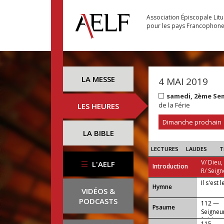
Association Épiscopale Lit
pour les pays Francophon
LA MESSE
4 MAI 2019
samedi, 2ème Se
de la Férie
LES HEURES
Dimanche prochain
LA BIBLE
LECTURES
LAUDES
T
V/ Dieu,
L'AELF
Introduction
R/ Seign
Il s'est
...
Hymne
VIDÉOS &
PODCASTS
112 —
Psaume
Seigneur
faible, a
115 —