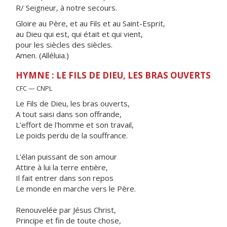
R/ Seigneur, à notre secours.
Gloire au Père, et au Fils et au Saint-Esprit,
au Dieu qui est, qui était et qui vient,
pour les siècles des siècles.
Amen. (Alléluia.)
HYMNE : LE FILS DE DIEU, LES BRAS OUVERTS
CFC — CNPL
Le Fils de Dieu, les bras ouverts,
A tout saisi dans son offrande,
L'effort de l'homme et son travail,
Le poids perdu de la souffrance.
L'élan puissant de son amour
Attire à lui la terre entière,
Il fait entrer dans son repos
Le monde en marche vers le Père.
Renouvelée par Jésus Christ,
Principe et fin de toute chose,