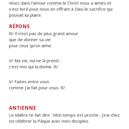
Vivez dans l’amour comme le Christ nous a aimés et
s’est livré pour nous en offrant à Dieu le sacrifice qui
pouvait lui plaire.
RÉPONS
R/ Il n’est pas de plus grand amour
que de donner sa vie
pour ceux qu’on aime.
V/ Ma vie, nul ne la prend ;
c’est moi qui la donne. R/
V/ Faites entre vous
comme j’ai fait pour vous. R/
ANTIENNE
Le Maître te fait dire : Mon temps est proche ; j’irai chez
toi célébrer la Pâque avec mes disciples.