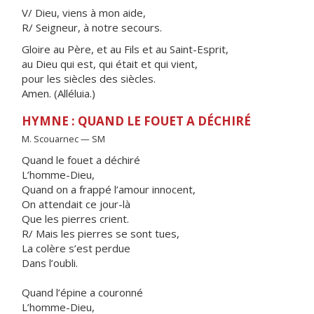
V/ Dieu, viens à mon aide,
R/ Seigneur, à notre secours.
Gloire au Père, et au Fils et au Saint-Esprit,
au Dieu qui est, qui était et qui vient,
pour les siècles des siècles.
Amen. (Alléluia.)
HYMNE : QUAND LE FOUET A DÉCHIRÉ
M. Scouarnec — SM
Quand le fouet a déchiré
L’homme-Dieu,
Quand on a frappé l’amour innocent,
On attendait ce jour-là
Que les pierres crient.
R/ Mais les pierres se sont tues,
La colère s’est perdue
Dans l’oubli.
Quand l’épine a couronné
L’homme-Dieu,