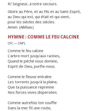
R/ Seigneur, à notre secours.
Gloire au Père, et au Fils et au Saint-Esprit,
au Dieu qui est, qui était et qui vient,
pour les siècles des siècles.
Amen. (Alléluia.)
HYMNE : COMME LE FEU CALCINE
CFC — CNPL
Comme le feu calcine
L'arbre mort jusqu'aux racines,
Quand le péché nous domine,
Esprit de Dieu, purifie-nous.
Comme le fleuve entraîne
Les torrents jusqu'à la plaine,
Que ta puissance reprenne
Nos forces vives dispersées.
Comme autrefois ton souffle
Dans la mer fit une route,