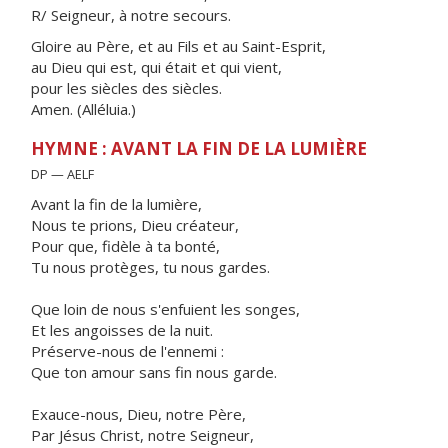
R/ Seigneur, à notre secours.
Gloire au Père, et au Fils et au Saint-Esprit,
au Dieu qui est, qui était et qui vient,
pour les siècles des siècles.
Amen. (Alléluia.)
HYMNE : AVANT LA FIN DE LA LUMIÈRE
DP — AELF
Avant la fin de la lumière,
Nous te prions, Dieu créateur,
Pour que, fidèle à ta bonté,
Tu nous protèges, tu nous gardes.
Que loin de nous s'enfuient les songes,
Et les angoisses de la nuit.
Préserve-nous de l'ennemi :
Que ton amour sans fin nous garde.
Exauce-nous, Dieu, notre Père,
Par Jésus Christ, notre Seigneur,