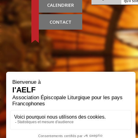
qu’il soi
CALENDRIER
CONTACT