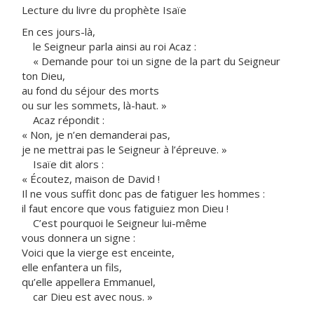
Lecture du livre du prophète Isaïe
En ces jours-là,
le Seigneur parla ainsi au roi Acaz :
« Demande pour toi un signe de la part du Seigneur
ton Dieu,
au fond du séjour des morts
ou sur les sommets, là-haut. »
Acaz répondit :
« Non, je n’en demanderai pas,
je ne mettrai pas le Seigneur à l’épreuve. »
Isaïe dit alors :
« Écoutez, maison de David !
Il ne vous suffit donc pas de fatiguer les hommes :
il faut encore que vous fatiguiez mon Dieu !
C’est pourquoi le Seigneur lui-même
vous donnera un signe :
Voici que la vierge est enceinte,
elle enfantera un fils,
qu’elle appellera Emmanuel,
car Dieu est avec nous. »