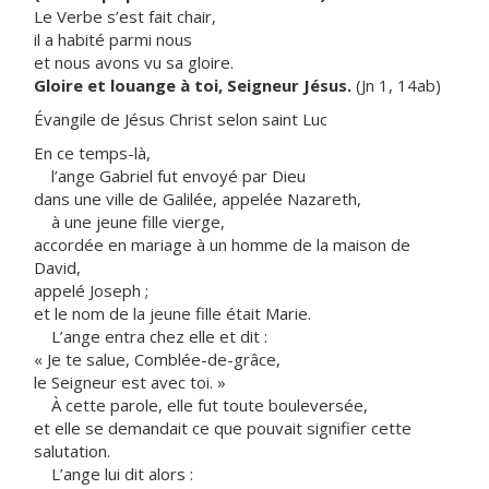
Le Verbe s’est fait chair,
il a habité parmi nous
et nous avons vu sa gloire.
Gloire et louange à toi, Seigneur Jésus.
(Jn 1, 14ab)
Évangile de Jésus Christ selon saint Luc
En ce temps-là,
l’ange Gabriel fut envoyé par Dieu
dans une ville de Galilée, appelée Nazareth,
à une jeune fille vierge,
accordée en mariage à un homme de la maison de
David,
appelé Joseph ;
et le nom de la jeune fille était Marie.
L’ange entra chez elle et dit :
« Je te salue, Comblée-de-grâce,
le Seigneur est avec toi. »
À cette parole, elle fut toute bouleversée,
et elle se demandait ce que pouvait signifier cette
salutation.
L’ange lui dit alors :