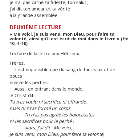
je n'ai pas caché ta fidélité, ton salut ;
j'ai dit ton amour et ta vérité
à la grande assemblée.
DEUXIÈME LECTURE
« Me voici, je suis venu, mon Dieu, pour faire ta
volonté, ainsi qu’il est écrit de moi dans le Livre » (He
10, 4-10)
Lecture de la lettre aux Hébreux
Frères,
il est impossible que du sang de taureaux et de
boucs
enlève les péchés.
Aussi, en entrant dans le monde,
le Christ dit :
Tu n’as voulu ni sacrifice ni offrande,
mais tu m’as formé un corps.
Tu n’as pas agréé les holocaustes
ni les sacrifices pour le péché ;
alors, j’ai dit : Me voici,
je suis venu, mon Dieu, pour faire ta volonté,