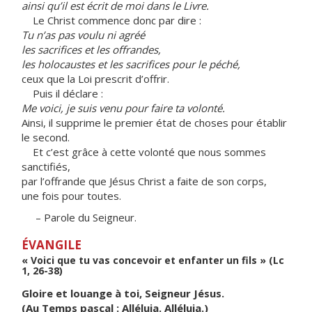
ainsi qu’il est écrit de moi dans le Livre.
Le Christ commence donc par dire :
Tu n’as pas voulu ni agréé
les sacrifices et les offrandes,
les holocaustes et les sacrifices pour le péché,
ceux que la Loi prescrit d’offrir.
Puis il déclare :
Me voici, je suis venu pour faire ta volonté.
Ainsi, il supprime le premier état de choses pour établir
le second.
Et c’est grâce à cette volonté que nous sommes
sanctifiés,
par l’offrande que Jésus Christ a faite de son corps,
une fois pour toutes.
– Parole du Seigneur.
ÉVANGILE
« Voici que tu vas concevoir et enfanter un fils » (Lc
1, 26-38)
Gloire et louange à toi, Seigneur Jésus.
(Au Temps pascal : Alléluia. Alléluia.)