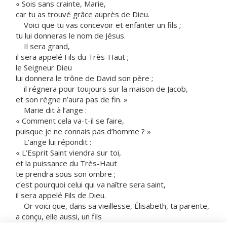
« Sois sans crainte, Marie,
car tu as trouvé grâce auprès de Dieu.
Voici que tu vas concevoir et enfanter un fils ;
tu lui donneras le nom de Jésus.
Il sera grand,
il sera appelé Fils du Très-Haut ;
le Seigneur Dieu
lui donnera le trône de David son père ;
il régnera pour toujours sur la maison de Jacob,
et son règne n’aura pas de fin. »
Marie dit à l’ange :
« Comment cela va-t-il se faire,
puisque je ne connais pas d’homme ? »
L’ange lui répondit :
« L’Esprit Saint viendra sur toi,
et la puissance du Très-Haut
te prendra sous son ombre ;
c’est pourquoi celui qui va naître sera saint,
il sera appelé Fils de Dieu.
Or voici que, dans sa vieillesse, Élisabeth, ta parente,
a conçu, elle aussi, un fils