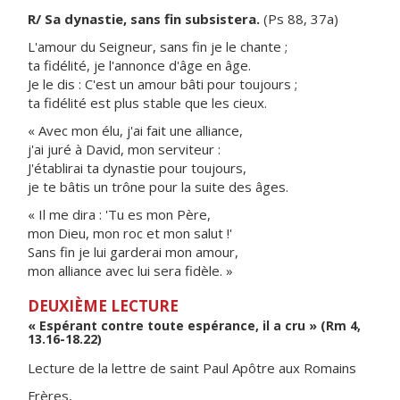
R/ Sa dynastie, sans fin subsistera.
(Ps 88, 37a)
L'amour du Seigneur, sans fin je le chante ;
ta fidélité, je l'annonce d'âge en âge.
Je le dis : C'est un amour bâti pour toujours ;
ta fidélité est plus stable que les cieux.
« Avec mon élu, j'ai fait une alliance,
j'ai juré à David, mon serviteur :
J'établirai ta dynastie pour toujours,
je te bâtis un trône pour la suite des âges.
« Il me dira : 'Tu es mon Père,
mon Dieu, mon roc et mon salut !'
Sans fin je lui garderai mon amour,
mon alliance avec lui sera fidèle. »
DEUXIÈME LECTURE
« Espérant contre toute espérance, il a cru » (Rm 4,
13.16-18.22)
Lecture de la lettre de saint Paul Apôtre aux Romains
Frères,