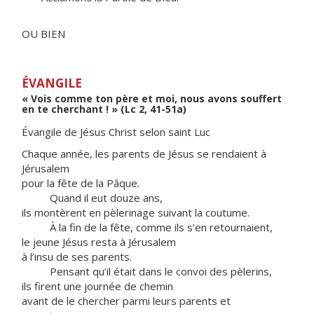
OU BIEN
ÉVANGILE
« Vois comme ton père et moi, nous avons souffert
en te cherchant ! » (Lc 2, 41-51a)
Évangile de Jésus Christ selon saint Luc
Chaque année, les parents de Jésus se rendaient à
Jérusalem
pour la fête de la Pâque.
Quand il eut douze ans,
ils montèrent en pèlerinage suivant la coutume.
À la fin de la fête, comme ils s’en retournaient,
le jeune Jésus resta à Jérusalem
à l’insu de ses parents.
Pensant qu’il était dans le convoi des pèlerins,
ils firent une journée de chemin
avant de le chercher parmi leurs parents et