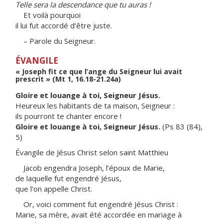
Telle sera la descendance que tu auras !
Et voilà pourquoi
il lui fut accordé d’être juste.
– Parole du Seigneur.
ÉVANGILE
« Joseph fit ce que l’ange du Seigneur lui avait
prescrit » (Mt 1, 16.18-21.24a)
Gloire et louange à toi, Seigneur Jésus.
Heureux les habitants de ta maison, Seigneur :
ils pourront te chanter encore !
Gloire et louange à toi, Seigneur Jésus.
(Ps 83 (84),
5)
Évangile de Jésus Christ selon saint Matthieu
Jacob engendra Joseph, l’époux de Marie,
de laquelle fut engendré Jésus,
que l’on appelle Christ.
Or, voici comment fut engendré Jésus Christ :
Marie, sa mère, avait été accordée en mariage à