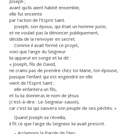
Joseph ;
avant qu’ils aient habité ensemble,
elle fut enceinte
par l’action de l’Esprit Saint.
Joseph, son époux, qui était un homme juste,
et ne voulait pas la dénoncer publiquement,
décida de la renvoyer en secret.
Comme il avait formé ce projet,
voici que l’ange du Seigneur
lui apparut en songe et lui dit :
« Joseph, fils de David,
ne crains pas de prendre chez toi Marie, ton épouse,
puisque l’enfant qui est engendré en elle
vient de l’Esprit Saint ;
elle enfantera un fils,
et tu lui donneras le nom de Jésus
(c’est-à-dire : Le-Seigneur-sauve),
car c’est lui qui sauvera son peuple de ses péchés. »
Quand Joseph se réveilla,
il fit ce que l’ange du Seigneur lui avait prescrit.
– Acclamons la Parole de Dieu.