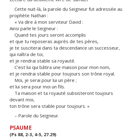
Cette nuit-là, la parole du Seigneur fut adressée au
prophète Nathan :
« Va dire à mon serviteur David :
Ainsi parle le Seigneur :
Quand tes jours seront accomplis
et que tu reposeras auprès de tes pères,
je te susciterai dans ta descendance un successeur,
qui naîtra de toi,
et je rendrai stable sa royauté.
C’est lui qui bâtira une maison pour mon nom,
et je rendrai stable pour toujours son trône royal.
Moi, je serai pour lui un père ;
et lui sera pour moi un fils.
Ta maison et ta royauté subsisteront toujours
devant moi,
ton trône sera stable pour toujours. »
– Parole du Seigneur.
PSAUME
(Ps 88, 2-3, 4-5, 27.29)