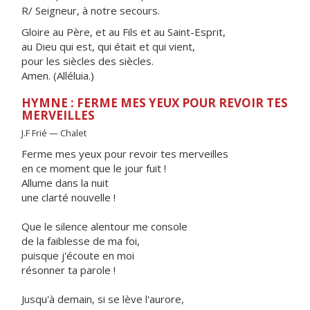
R/ Seigneur, à notre secours.
Gloire au Père, et au Fils et au Saint-Esprit,
au Dieu qui est, qui était et qui vient,
pour les siècles des siècles.
Amen. (Alléluia.)
HYMNE : FERME MES YEUX POUR REVOIR TES
MERVEILLES
J.F Frié — Chalet
Ferme mes yeux pour revoir tes merveilles
en ce moment que le jour fuit !
Allume dans la nuit
une clarté nouvelle !
Que le silence alentour me console
de la faiblesse de ma foi,
puisque j'écoute en moi
résonner ta parole !
Jusqu'à demain, si se lève l'aurore,