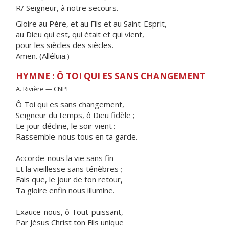
R/ Seigneur, à notre secours.
Gloire au Père, et au Fils et au Saint-Esprit,
au Dieu qui est, qui était et qui vient,
pour les siècles des siècles.
Amen. (Alléluia.)
HYMNE : Ô TOI QUI ES SANS CHANGEMENT
A. Rivière — CNPL
Ô Toi qui es sans changement,
Seigneur du temps, ô Dieu fidèle ;
Le jour décline, le soir vient :
Rassemble-nous tous en ta garde.
Accorde-nous la vie sans fin
Et la vieillesse sans ténèbres ;
Fais que, le jour de ton retour,
Ta gloire enfin nous illumine.
Exauce-nous, ô Tout-puissant,
Par Jésus Christ ton Fils unique