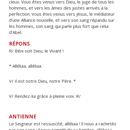
cieux. Vous êtes venus vers Dieu, le juge de tous les
hommes, et vers les âmes des justes arrivés à la
perfection. Vous êtes venus vers Jésus, le médiateur
d’une Alliance nouvelle, et vers son sang répandu sur
les hommes, son sang qui parle plus fort que celui
d’Abel.
RÉPONS
R/ Béni soit Dieu, le Vivant !
* Alléluia, alléluia.
V/ Il est notre Dieu, notre Père. *
V/ Rendez-lui grâce à pleine voix. R/
ANTIENNE
Le Seigneur est ressuscité, alléluia ! Il nous a rachetés
par son sang ; il nous remplit de sa lumière, alléluia !