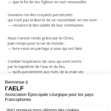
— que la foi de tes Églises en soit renouvelée.
Souviens-toi des croyants persécutés
qui n'ont pas la liberté de se rassembler en ton nom :
— resserre le lien visible de leur communion.
Nous t'avons rendu grâce par le Christ,
pain rompu pour la vie du monde :
— livre-nous en partage à ceux qui ont faim.
Comble l'espérance de ceux qui sont morts :
par le baptême de l'eau et du feu,
— qu'ils parviennent aux rives de la vraie vie.
NOTRE PÈRE
ORAISON
Fais que les événements du monde, Seigneur, se
déroulent dans la paix, selon ton dessein, et que ton