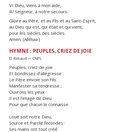
V/ Dieu, viens à mon aide,
R/ Seigneur, à notre secours.
Gloire au Père, et au Fils et au Saint-Esprit,
au Dieu qui est, qui était et qui vient,
pour les siècles des siècles.
Amen. (Alléluia.)
HYMNE : PEUPLES, CRIEZ DE JOIE
D. Rimaud — CNPL
Peuples, criez de joie
Et bondissez d’allégresse :
Le Père envoie son Fils
Manifester sa tendresse ;
Ouvrons les yeux :
Il est l’image de Dieu
Pour que chacun le connaisse.
Loué soit notre Dieu,
Source et Parole fécondes :
Ses mains ont tout créé