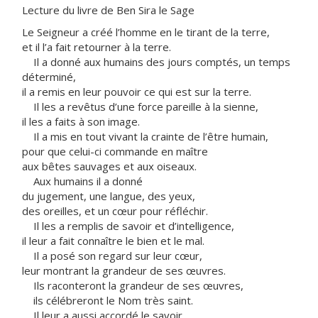
Lecture du livre de Ben Sira le Sage
Le Seigneur a créé l’homme en le tirant de la terre,
et il l’a fait retourner à la terre.
Il a donné aux humains des jours comptés, un temps
déterminé,
il a remis en leur pouvoir ce qui est sur la terre.
Il les a revêtus d’une force pareille à la sienne,
il les a faits à son image.
Il a mis en tout vivant la crainte de l’être humain,
pour que celui-ci commande en maître
aux bêtes sauvages et aux oiseaux.
Aux humains il a donné
du jugement, une langue, des yeux,
des oreilles, et un cœur pour réfléchir.
Il les a remplis de savoir et d’intelligence,
il leur a fait connaître le bien et le mal.
Il a posé son regard sur leur cœur,
leur montrant la grandeur de ses œuvres.
Ils raconteront la grandeur de ses œuvres,
ils célébreront le Nom très saint.
Il leur a aussi accordé le savoir,