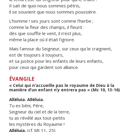
Il sait de quoi nous sommes pétris,
il se souvient que nous sommes poussière.
L’homme ! ses jours sont comme l’herbe ;
comme la fleur des champs, il fleurit :
dès que souffle le vent, il n’est plus,
même la place où il était l’ignore.
Mais l’amour du Seigneur, sur ceux qui le craignent,
est de toujours à toujours,
et sa justice pour les enfants de leurs enfants,
pour ceux qui gardent son alliance.
ÉVANGILE
« Celui qui n’accueille pas le royaume de Dieu à la
manière d’un enfant n’y entrera pas » (Mc 10, 13-16)
Alléluia. Alléluia.
Tu es béni, Père,
Seigneur du ciel et de la terre,
tu as révélé aux tout-petits
les mystères du Royaume !
Alléluia.
(cf. Mt 11, 25)