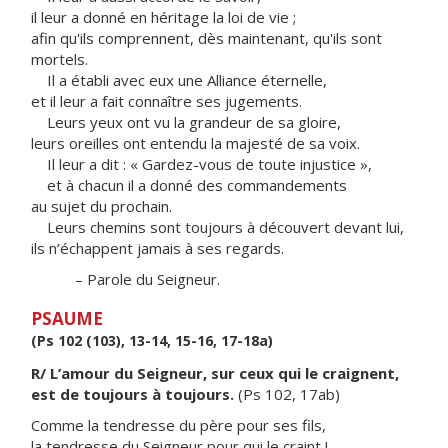
il leur a donné en héritage la loi de vie ;
afin qu'ils comprennent, dès maintenant, qu'ils sont
mortels.
Il a établi avec eux une Alliance éternelle,
et il leur a fait connaître ses jugements.
Leurs yeux ont vu la grandeur de sa gloire,
leurs oreilles ont entendu la majesté de sa voix.
Il leur a dit : « Gardez-vous de toute injustice »,
et à chacun il a donné des commandements
au sujet du prochain.
Leurs chemins sont toujours à découvert devant lui,
ils n’échappent jamais à ses regards.
– Parole du Seigneur.
PSAUME
(Ps 102 (103), 13-14, 15-16, 17-18a)
R/ L’amour du Seigneur, sur ceux qui le craignent,
est de toujours à toujours.
(Ps 102, 17ab)
Comme la tendresse du père pour ses fils,
la tendresse du Seigneur pour qui le craint !