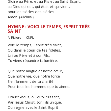
Gloire au Père, et au Fils et au Saint-Esprit,
au Dieu qui est, qui était et qui vient,
pour les siècles des siècles.
Amen. (Alléluia.)
HYMNE : VOICI LE TEMPS, ESPRIT TRÈS
SAINT
A. Rivière — CNPL
Voici le temps, Esprit très saint,
Où dans le cœur de tes fidèles,
Uni au Père et à son Fils,
Tu viens répandre ta lumière.
Que notre langue et notre cœur,
Que notre vie, que notre force
S'enflamment de ta charité
Pour tous les hommes que tu aimes.
Exauce-nous, ô Tout-Puissant,
Par Jésus Christ, ton Fils unique,
Qui règne avec le Saint-Esprit