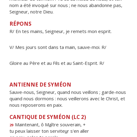
nom a été invoqué sur nous ; ne nous abandonne pas,
Seigneur, notre Dieu.
RÉPONS
R/ En tes mains, Seigneur, je remets mon esprit.
V/ Mes jours sont dans ta main, sauve-moi. R/
Gloire au Père et au Fils et au Saint-Esprit. R/
ANTIENNE DE SYMÉON
Sauve-nous, Seigneur, quand nous veillons ; garde-nous
quand nous dormons : nous veillerons avec le Christ, et
nous reposerons en paix.
CANTIQUE DE SYMÉON (LC 2)
Maintenant, ô M
a
ître souverain, +
29
tu peux laisser ton servite
u
r s'en aller