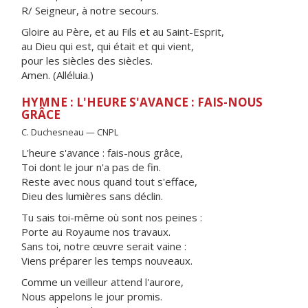
R/ Seigneur, à notre secours.
Gloire au Père, et au Fils et au Saint-Esprit,
au Dieu qui est, qui était et qui vient,
pour les siècles des siècles.
Amen. (Alléluia.)
HYMNE : L'HEURE S'AVANCE : FAIS-NOUS
GRÂCE
C. Duchesneau — CNPL
L'heure s'avance : fais-nous grâce,
Toi dont le jour n'a pas de fin.
Reste avec nous quand tout s'efface,
Dieu des lumières sans déclin.
Tu sais toi-même où sont nos peines :
Porte au Royaume nos travaux.
Sans toi, notre œuvre serait vaine :
Viens préparer les temps nouveaux.
Comme un veilleur attend l'aurore,
Nous appelons le jour promis.