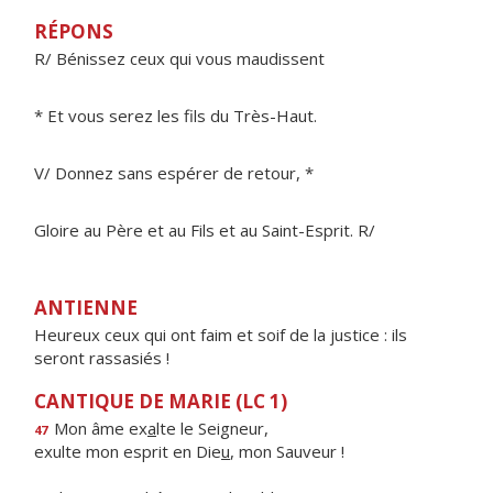
RÉPONS
R/ Bénissez ceux qui vous maudissent
* Et vous serez les fils du Très-Haut.
V/ Donnez sans espérer de retour, *
Gloire au Père et au Fils et au Saint-Esprit. R/
ANTIENNE
Heureux ceux qui ont faim et soif de la justice : ils
seront rassasiés !
CANTIQUE DE MARIE (LC 1)
Mon âme ex
a
lte le Seigneur,
47
exulte mon esprit en Die
u
, mon Sauveur !