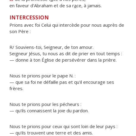
en faveur d'Abraham et de sa r
a
ce, à jamais.
INTERCESSION
Prions avec foi Celui qui intercède pour nous auprès de
son Père :
R/ Souviens-toi, Seigneur, de ton amour.
Seigneur Jésus, tu nous as dit de prier en tout temps :
— donne à ton Église de persévérer dans la prière.
Nous te prions pour le pape N. :
— que sa foi ne défaille pas et qu'il encourage ses
frères.
Nous te prions pour les pécheurs :
— qu'ils connaissent la joie du pardon.
Nous te prions pour ceux qui sont loin de leur pays :
— qu'ils trouvent une terre et des amis.