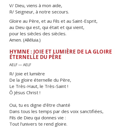
V/ Dieu, viens à mon aide,
R/ Seigneur, à notre secours.
Gloire au Père, et au Fils et au Saint-Esprit,
au Dieu qui est, qui était et qui vient,
pour les siècles des siècles.
Amen. (Alléluia.)
HYMNE : JOIE ET LUMIÈRE DE LA GLOIRE
ÉTERNELLE DU PÈRE
AELF — AELF
R/ Joie et lumière
De la gloire éternelle du Père,
Le Très-Haut, le Très-Saint !
Ô Jésus Christ !
Oui, tu es digne d’être chanté
Dans tous les temps par des voix sanctifiées,
Fils de Dieu qui donnes vie :
Tout l’univers te rend gloire.