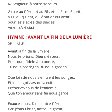
R/ Seigneur, à notre secours.
Gloire au Père, et au Fils et au Saint-Esprit,
au Dieu qui est, qui était et qui vient,
pour les siècles des siècles.
Amen. (Alléluia.)
HYMNE : AVANT LA FIN DE LA LUMIÈRE
DP — AELF
Avant la fin de la lumière,
Nous te prions, Dieu créateur,
Pour que, fidèle à ta bonté,
Tu nous protèges, tu nous gardes.
Que loin de nous s'enfuient les songes,
Et les angoisses de la nuit.
Préserve-nous de l'ennemi :
Que ton amour sans fin nous garde.
Exauce-nous, Dieu, notre Père,
Par Jésus Christ, notre Seigneur,