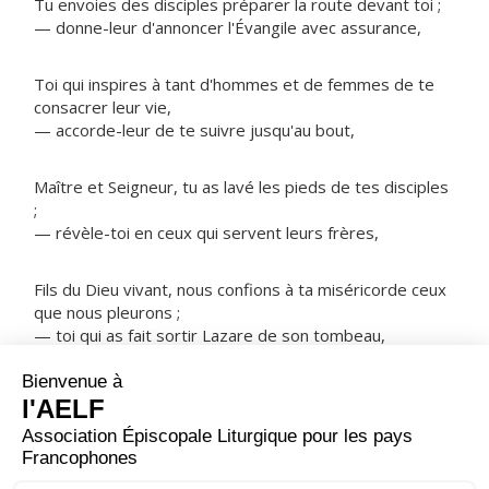
Tu envoies des disciples préparer la route devant toi ;
— donne-leur d'annoncer l'Évangile avec assurance,
Toi qui inspires à tant d'hommes et de femmes de te
consacrer leur vie,
— accorde-leur de te suivre jusqu'au bout,
Maître et Seigneur, tu as lavé les pieds de tes disciples
;
— révèle-toi en ceux qui servent leurs frères,
Fils du Dieu vivant, nous confions à ta miséricorde ceux
que nous pleurons ;
— toi qui as fait sortir Lazare de son tombeau,
NOTRE PÈRE
ORAISON
Écoute, Seigneur, la voix de ton Église en prière,