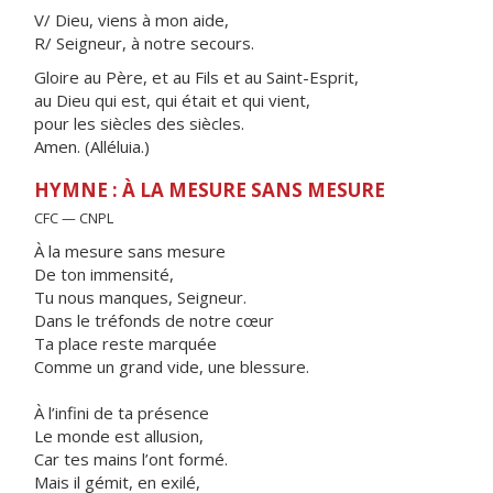
V/ Dieu, viens à mon aide,
R/ Seigneur, à notre secours.
Gloire au Père, et au Fils et au Saint-Esprit,
au Dieu qui est, qui était et qui vient,
pour les siècles des siècles.
Amen. (Alléluia.)
HYMNE : À LA MESURE SANS MESURE
CFC — CNPL
À la mesure sans mesure
De ton immensité,
Tu nous manques, Seigneur.
Dans le tréfonds de notre cœur
Ta place reste marquée
Comme un grand vide, une blessure.
À l’infini de ta présence
Le monde est allusion,
Car tes mains l’ont formé.
Mais il gémit, en exilé,