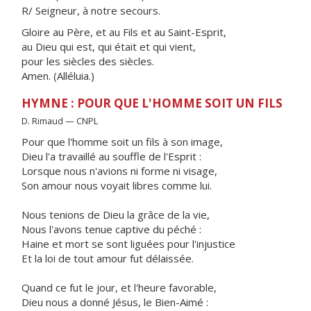
R/ Seigneur, à notre secours.
Gloire au Père, et au Fils et au Saint-Esprit,
au Dieu qui est, qui était et qui vient,
pour les siècles des siècles.
Amen. (Alléluia.)
HYMNE : POUR QUE L'HOMME SOIT UN FILS
D. Rimaud — CNPL
Pour que l'homme soit un fils à son image,
Dieu l'a travaillé au souffle de l'Esprit :
Lorsque nous n'avions ni forme ni visage,
Son amour nous voyait libres comme lui.
Nous tenions de Dieu la grâce de la vie,
Nous l'avons tenue captive du péché :
Haine et mort se sont liguées pour l'injustice
Et la loi de tout amour fut délaissée.
Quand ce fut le jour, et l'heure favorable,
Dieu nous a donné Jésus, le Bien-Aimé :