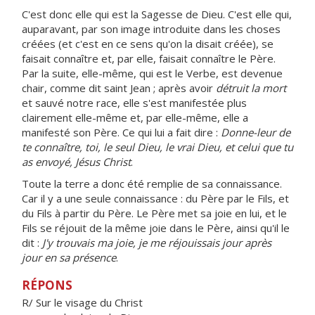
C'est donc elle qui est la Sagesse de Dieu. C'est elle qui,
auparavant, par son image introduite dans les choses
créées (et c'est en ce sens qu'on la disait créée), se
faisait connaître et, par elle, faisait connaître le Père.
Par la suite, elle-même, qui est le Verbe, est devenue
chair, comme dit saint Jean ; après avoir
détruit la mort
et sauvé notre race, elle s'est manifestée plus
clairement elle-même et, par elle-même, elle a
manifesté son Père. Ce qui lui a fait dire :
Donne-leur de
te connaître, toi, le seul Dieu, le vrai Dieu, et celui que tu
as envoyé, Jésus Christ
.
Toute la terre a donc été remplie de sa connaissance.
Car il y a une seule connaissance : du Père par le Fils, et
du Fils à partir du Père. Le Père met sa joie en lui, et le
Fils se réjouit de la même joie dans le Père, ainsi qu'il le
dit :
J'y trouvais ma joie, je me réjouissais jour après
jour en sa présence
.
RÉPONS
R/ Sur le visage du Christ