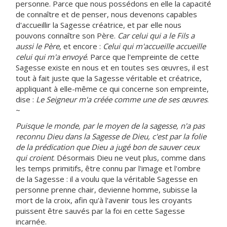
personne. Parce que nous possédons en elle la capacité
de connaître et de penser, nous devenons capables
d'accueillir la Sagesse créatrice, et par elle nous
pouvons connaître son Père.
Car celui qui a le Fils a
aussi le Père
, et encore :
Celui qui m'accueille accueille
celui qui m'a envoyé
. Parce que l'empreinte de cette
Sagesse existe en nous et en toutes ses œuvres, il est
tout à fait juste que la Sagesse véritable et créatrice,
appliquant à elle-même ce qui concerne son empreinte,
dise :
Le Seigneur m'a créée comme une de ses œuvres
.
~
Puisque le monde, par le moyen de la sagesse, n'a pas
reconnu Dieu dans la Sagesse de Dieu, c'est par la folie
de la prédication que Dieu a jugé bon de sauver ceux
qui croient
. Désormais Dieu ne veut plus, comme dans
les temps primitifs, être connu par l'image et l'ombre
de la Sagesse : il a voulu que la véritable Sagesse en
personne prenne chair, devienne homme, subisse la
mort de la croix, afin qu'à l'avenir tous les croyants
puissent être sauvés par la foi en cette Sagesse
incarnée.