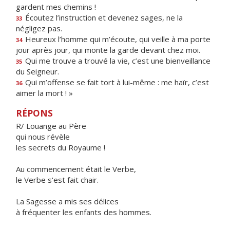
gardent mes chemins !
Écoutez l’instruction et devenez sages, ne la
33
négligez pas.
Heureux l’homme qui m’écoute, qui veille à ma porte
34
jour après jour, qui monte la garde devant chez moi.
Qui me trouve a trouvé la vie, c’est une bienveillance
35
du Seigneur.
Qui m’offense se fait tort à lui-même : me haïr, c’est
36
aimer la mort ! »
RÉPONS
R/ Louange au Père
qui nous révèle
les secrets du Royaume !
Au commencement était le Verbe,
le Verbe s'est fait chair.
La Sagesse a mis ses délices
à fréquenter les enfants des hommes.