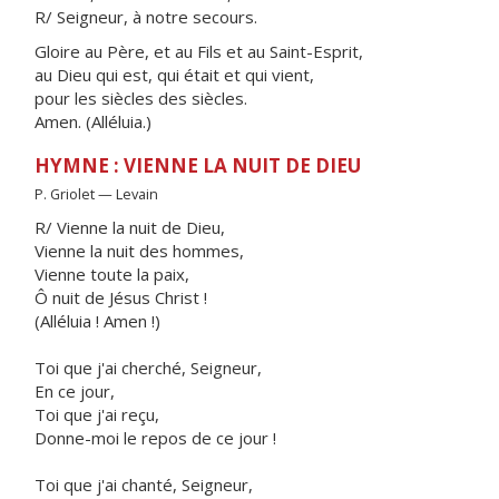
R/ Seigneur, à notre secours.
Gloire au Père, et au Fils et au Saint-Esprit,
au Dieu qui est, qui était et qui vient,
pour les siècles des siècles.
Amen. (Alléluia.)
HYMNE : VIENNE LA NUIT DE DIEU
P. Griolet — Levain
R/ Vienne la nuit de Dieu,
Vienne la nuit des hommes,
Vienne toute la paix,
Ô nuit de Jésus Christ !
(Alléluia ! Amen !)
Toi que j'ai cherché, Seigneur,
En ce jour,
Toi que j'ai reçu,
Donne-moi le repos de ce jour !
Toi que j'ai chanté, Seigneur,