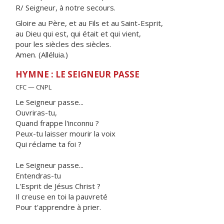
R/ Seigneur, à notre secours.
Gloire au Père, et au Fils et au Saint-Esprit,
au Dieu qui est, qui était et qui vient,
pour les siècles des siècles.
Amen. (Alléluia.)
HYMNE : LE SEIGNEUR PASSE
CFC — CNPL
Le Seigneur passe...
Ouvriras-tu,
Quand frappe l'inconnu ?
Peux-tu laisser mourir la voix
Qui réclame ta foi ?
Le Seigneur passe...
Entendras-tu
L'Esprit de Jésus Christ ?
Il creuse en toi la pauvreté
Pour t'apprendre à prier.