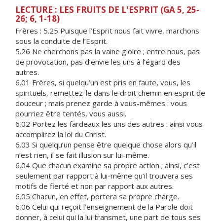
LECTURE : LES FRUITS DE L'ESPRIT (GA 5, 25-
26; 6, 1-18)
Frères :
5.25 Puisque l’Esprit nous fait vivre, marchons
sous la conduite de l’Esprit.
5.26 Ne cherchons pas la vaine gloire ; entre nous, pas
de provocation, pas d’envie les uns à l’égard des
autres.
6.01 Frères, si quelqu’un est pris en faute, vous, les
spirituels, remettez-le dans le droit chemin en esprit de
douceur ; mais prenez garde à vous-mêmes : vous
pourriez être tentés, vous aussi.
6.02 Portez les fardeaux les uns des autres : ainsi vous
accomplirez la loi du Christ.
6.03 Si quelqu’un pense être quelque chose alors qu’il
n’est rien, il se fait illusion sur lui-même.
6.04 Que chacun examine sa propre action ; ainsi, c’est
seulement par rapport à lui-même qu’il trouvera ses
motifs de fierté et non par rapport aux autres.
6.05 Chacun, en effet, portera sa propre charge.
6.06 Celui qui reçoit l’enseignement de la Parole doit
donner, à celui qui la lui transmet, une part de tous ses