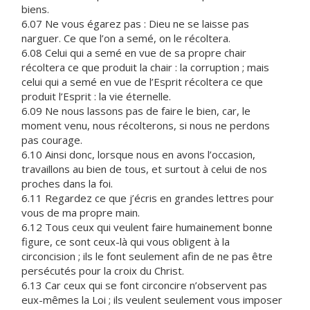
biens.
6.07 Ne vous égarez pas : Dieu ne se laisse pas
narguer. Ce que l’on a semé, on le récoltera.
6.08 Celui qui a semé en vue de sa propre chair
récoltera ce que produit la chair : la corruption ; mais
celui qui a semé en vue de l’Esprit récoltera ce que
produit l’Esprit : la vie éternelle.
6.09 Ne nous lassons pas de faire le bien, car, le
moment venu, nous récolterons, si nous ne perdons
pas courage.
6.10 Ainsi donc, lorsque nous en avons l’occasion,
travaillons au bien de tous, et surtout à celui de nos
proches dans la foi.
6.11 Regardez ce que j’écris en grandes lettres pour
vous de ma propre main.
6.12 Tous ceux qui veulent faire humainement bonne
figure, ce sont ceux-là qui vous obligent à la
circoncision ; ils le font seulement afin de ne pas être
persécutés pour la croix du Christ.
6.13 Car ceux qui se font circoncire n’observent pas
eux-mêmes la Loi ; ils veulent seulement vous imposer