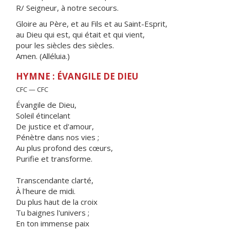
R/ Seigneur, à notre secours.
Gloire au Père, et au Fils et au Saint-Esprit,
au Dieu qui est, qui était et qui vient,
pour les siècles des siècles.
Amen. (Alléluia.)
HYMNE : ÉVANGILE DE DIEU
CFC — CFC
Évangile de Dieu,
Soleil étincelant
De justice et d'amour,
Pénètre dans nos vies ;
Au plus profond des cœurs,
Purifie et transforme.
Transcendante clarté,
À l'heure de midi.
Du plus haut de la croix
Tu baignes l'univers ;
En ton immense paix