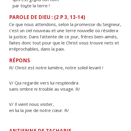
par to
u
te la terre !
PAROLE DE DIEU : (2 P 3, 13-14)
Ce que nous attendons, selon la promesse du Seigneur,
c’est un ciel nouveau et une terre nouvelle où résidera
la justice. Dans l’attente de ce jour, frères bien-aimés,
faites donc tout pour que le Christ vous trouve nets et
irréprochables, dans la paix.
RÉPONS
R/ Christ est notre lumière, notre soleil levant !
V/ Qui regarde vers lui resplendira
sans ombre ni trouble au visage. R/
V/ Il vient nous visiter,
en lui la joie de notre cœur. R/
ANTIENNE DE ZACHARIE