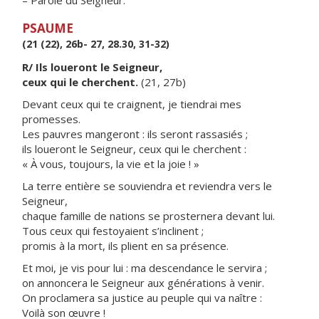
– Parole du Seigneur.
PSAUME
(21 (22), 26b- 27, 28.30, 31-32)
R/ Ils loueront le Seigneur,
ceux qui le cherchent.
(21, 27b)
Devant ceux qui te craignent, je tiendrai mes
promesses.
Les pauvres mangeront : ils seront rassasiés ;
ils loueront le Seigneur, ceux qui le cherchent :
« À vous, toujours, la vie et la joie ! »
La terre entière se souviendra et reviendra vers le
Seigneur,
chaque famille de nations se prosternera devant lui.
Tous ceux qui festoyaient s’inclinent ;
promis à la mort, ils plient en sa présence.
Et moi, je vis pour lui : ma descendance le servira ;
on annoncera le Seigneur aux générations à venir.
On proclamera sa justice au peuple qui va naître :
Voilà son œuvre !