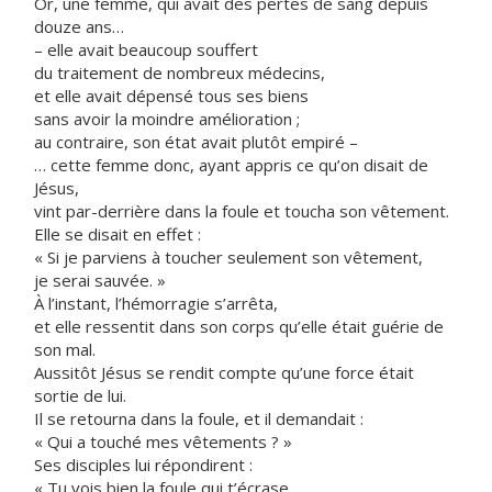
Or, une femme, qui avait des pertes de sang depuis
douze ans…
– elle avait beaucoup souffert
du traitement de nombreux médecins,
et elle avait dépensé tous ses biens
sans avoir la moindre amélioration ;
au contraire, son état avait plutôt empiré –
… cette femme donc, ayant appris ce qu’on disait de
Jésus,
vint par-derrière dans la foule et toucha son vêtement.
Elle se disait en effet :
« Si je parviens à toucher seulement son vêtement,
je serai sauvée. »
À l’instant, l’hémorragie s’arrêta,
et elle ressentit dans son corps qu’elle était guérie de
son mal.
Aussitôt Jésus se rendit compte qu’une force était
sortie de lui.
Il se retourna dans la foule, et il demandait :
« Qui a touché mes vêtements ? »
Ses disciples lui répondirent :
« Tu vois bien la foule qui t’écrase,