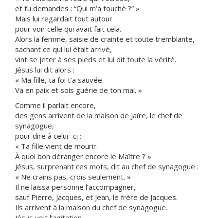
et tu demandes : “Qui m’a touché ?” »
Mais lui regardait tout autour
pour voir celle qui avait fait cela.
Alors la femme, saisie de crainte et toute tremblante,
sachant ce qui lui était arrivé,
vint se jeter à ses pieds et lui dit toute la vérité.
Jésus lui dit alors :
« Ma fille, ta foi t’a sauvée.
Va en paix et sois guérie de ton mal. »
Comme il parlait encore,
des gens arrivent de la maison de Jaïre, le chef de
synagogue,
pour dire à celui- ci :
« Ta fille vient de mourir.
À quoi bon déranger encore le Maître ? »
Jésus, surprenant ces mots, dit au chef de synagogue :
« Ne crains pas, crois seulement. »
Il ne laissa personne l’accompagner,
sauf Pierre, Jacques, et Jean, le frère de Jacques.
Ils arrivent à la maison du chef de synagogue.
Jésus voit l’agitation,