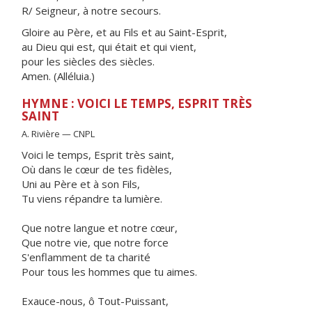
R/ Seigneur, à notre secours.
Gloire au Père, et au Fils et au Saint-Esprit,
au Dieu qui est, qui était et qui vient,
pour les siècles des siècles.
Amen. (Alléluia.)
HYMNE : VOICI LE TEMPS, ESPRIT TRÈS
SAINT
A. Rivière — CNPL
Voici le temps, Esprit très saint,
Où dans le cœur de tes fidèles,
Uni au Père et à son Fils,
Tu viens répandre ta lumière.
Que notre langue et notre cœur,
Que notre vie, que notre force
S'enflamment de ta charité
Pour tous les hommes que tu aimes.
Exauce-nous, ô Tout-Puissant,