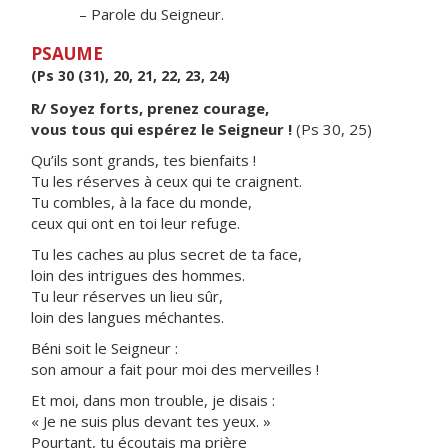
– Parole du Seigneur.
PSAUME
(Ps 30 (31), 20, 21, 22, 23, 24)
R/ Soyez forts, prenez courage,
vous tous qui espérez le Seigneur !
(Ps 30, 25)
Qu’ils sont grands, tes bienfaits !
Tu les réserves à ceux qui te craignent.
Tu combles, à la face du monde,
ceux qui ont en toi leur refuge.
Tu les caches au plus secret de ta face,
loin des intrigues des hommes.
Tu leur réserves un lieu sûr,
loin des langues méchantes.
Béni soit le Seigneur :
son amour a fait pour moi des merveilles !
Et moi, dans mon trouble, je disais :
« Je ne suis plus devant tes yeux. »
Pourtant, tu écoutais ma prière