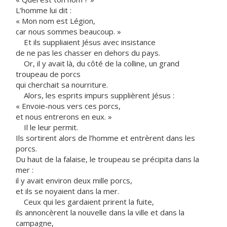
L’homme lui dit :
« Mon nom est Légion,
car nous sommes beaucoup. »
Et ils suppliaient Jésus avec insistance
de ne pas les chasser en dehors du pays.
Or, il y avait là, du côté de la colline, un grand
troupeau de porcs
qui cherchait sa nourriture.
Alors, les esprits impurs supplièrent Jésus :
« Envoie-nous vers ces porcs,
et nous entrerons en eux. »
Il le leur permit.
Ils sortirent alors de l’homme et entrèrent dans les
porcs.
Du haut de la falaise, le troupeau se précipita dans la
mer :
il y avait environ deux mille porcs,
et ils se noyaient dans la mer.
Ceux qui les gardaient prirent la fuite,
ils annoncèrent la nouvelle dans la ville et dans la
campagne,