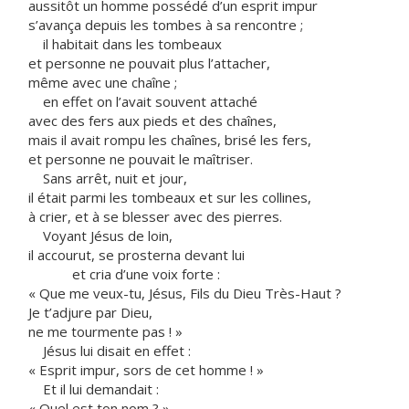
aussitôt un homme possédé d’un esprit impur
s’avança depuis les tombes à sa rencontre ;
il habitait dans les tombeaux
et personne ne pouvait plus l’attacher,
même avec une chaîne ;
en effet on l’avait souvent attaché
avec des fers aux pieds et des chaînes,
mais il avait rompu les chaînes, brisé les fers,
et personne ne pouvait le maîtriser.
Sans arrêt, nuit et jour,
il était parmi les tombeaux et sur les collines,
à crier, et à se blesser avec des pierres.
Voyant Jésus de loin,
il accourut, se prosterna devant lui
et cria d’une voix forte :
« Que me veux-tu, Jésus, Fils du Dieu Très-Haut ?
Je t’adjure par Dieu,
ne me tourmente pas ! »
Jésus lui disait en effet :
« Esprit impur, sors de cet homme ! »
Et il lui demandait :
« Quel est ton nom ? »