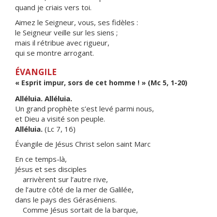
quand je criais vers toi.
Aimez le Seigneur, vous, ses fidèles :
le Seigneur veille sur les siens ;
mais il rétribue avec rigueur,
qui se montre arrogant.
ÉVANGILE
« Esprit impur, sors de cet homme ! » (Mc 5, 1-20)
Alléluia. Alléluia.
Un grand prophète s’est levé parmi nous,
et Dieu a visité son peuple.
Alléluia.
(Lc 7, 16)
Évangile de Jésus Christ selon saint Marc
En ce temps-là,
Jésus et ses disciples
arrivèrent sur l’autre rive,
de l’autre côté de la mer de Galilée,
dans le pays des Géraséniens.
Comme Jésus sortait de la barque,