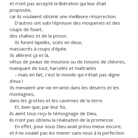
et n’ont pas accepté la libération qui leur était
proposée,
car ils voulaient obtenir une meilleure résurrection.
D’autres ont subi l’épreuve des moqueries et des
coups de fouet,
des chaînes et de la prison.
Ils furent lapidés, sciés en deux,
massacrés à coups d’épée.
Ils allèrent çà et là,
vêtus de peaux de moutons ou de toisons de chèvres,
manquant de tout, harcelés et maltraités
– mais en fait, c’est le monde qui n’était pas digne
d’eux !
Ils menaient une vie errante dans les déserts et les
montagnes,
dans les grottes et les cavernes de la terre.
Et, bien que, par leur foi,
ils aient tous reçu le témoignage de Dieu,
ils n’ont pas obtenu la réalisation de la promesse.
En effet, pour nous Dieu avait prévu mieux encore,
et il ne voulait pas les mener sans nous à la perfection.