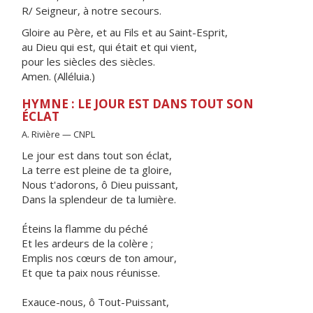
R/ Seigneur, à notre secours.
Gloire au Père, et au Fils et au Saint-Esprit,
au Dieu qui est, qui était et qui vient,
pour les siècles des siècles.
Amen. (Alléluia.)
HYMNE : LE JOUR EST DANS TOUT SON
ÉCLAT
A. Rivière — CNPL
Le jour est dans tout son éclat,
La terre est pleine de ta gloire,
Nous t'adorons, ô Dieu puissant,
Dans la splendeur de ta lumière.
Éteins la flamme du péché
Et les ardeurs de la colère ;
Emplis nos cœurs de ton amour,
Et que ta paix nous réunisse.
Exauce-nous, ô Tout-Puissant,