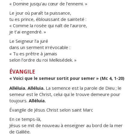
« Domine jusqu’au cœur de l’ennemi. »
Le jour où paraît ta puissance,
tu es prince, éblouissant de sainteté :
« Comme la rosée qui naît de l’aurore,
je t’ai engendré. »
Le Seigneur l’a juré
dans un serment irrévocable :
« Tu es prêtre à jamais
selon l’ordre du roi Melkisédek. »
ÉVANGILE
« Voici que le semeur sortit pour semer » (Mc 4, 1-20)
Alléluia. Alléluia.
La semence est la parole de Dieu ; le
semeur est le Christ, celui qui le trouve demeure pour
toujours.
Alléluia.
Évangile de Jésus Christ selon saint Marc
En ce temps-là,
Jésus se mit de nouveau à enseigner au bord de la mer
de Galilée.