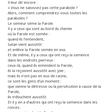
Il leur dit encore :
« Vous ne saisissez pas cette parabole ?
Alors, comment comprendrez-vous toutes les
paraboles ?
Le semeur sème la Parole.
Il y a ceux qui sont au bord du chemin
où la Parole est semée :
quand ils l’entendent,
Satan vient aussitôt
et enlève la Parole semée en eux.
Et de même, il y a ceux qui ont reçu la semence
dans les endroits pierreux :
ceux-là, quand ils entendent la Parole,
ils la reçoivent aussitôt avec joie ;
mais ils n’ont pas en eux de racine,
ce sont les gens d’un moment ;
que vienne la détresse ou la persécution à cause de la
Parole,
ils trébuchent aussitôt.
Et il y en a d’autres qui ont reçu la semence dans les
ronces :