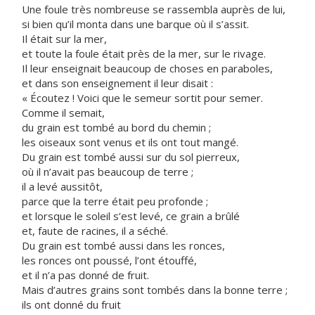
Une foule très nombreuse se rassembla auprès de lui,
si bien qu’il monta dans une barque où il s’assit.
Il était sur la mer,
et toute la foule était près de la mer, sur le rivage.
Il leur enseignait beaucoup de choses en paraboles,
et dans son enseignement il leur disait :
« Écoutez ! Voici que le semeur sortit pour semer.
Comme il semait,
du grain est tombé au bord du chemin ;
les oiseaux sont venus et ils ont tout mangé.
Du grain est tombé aussi sur du sol pierreux,
où il n’avait pas beaucoup de terre ;
il a levé aussitôt,
parce que la terre était peu profonde ;
et lorsque le soleil s’est levé, ce grain a brûlé
et, faute de racines, il a séché.
Du grain est tombé aussi dans les ronces,
les ronces ont poussé, l’ont étouffé,
et il n’a pas donné de fruit.
Mais d’autres grains sont tombés dans la bonne terre ;
ils ont donné du fruit