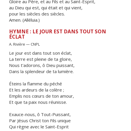
Gloire au Père, et au Fils et au Saint-Esprit,
au Dieu qui est, qui était et qui vient,
pour les siècles des siècles.
Amen. (Alléluia.)
HYMNE : LE JOUR EST DANS TOUT SON
ÉCLAT
A. Rivière — CNPL
Le jour est dans tout son éclat,
La terre est pleine de ta gloire,
Nous t'adorons, ô Dieu puissant,
Dans la splendeur de ta lumière.
Éteins la flamme du péché
Et les ardeurs de la colère ;
Emplis nos cœurs de ton amour,
Et que ta paix nous réunisse.
Exauce-nous, ô Tout-Puissant,
Par Jésus Christ ton Fils unique
Qui règne avec le Saint-Esprit