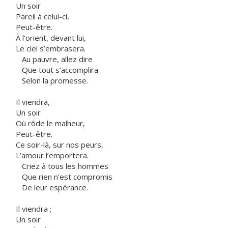
Un soir
Pareil à celui-ci,
Peut-être.
À l’orient, devant lui,
Le ciel s’embrasera.
Au pauvre, allez dire
Que tout s’accomplira
Selon la promesse.
Il viendra,
Un soir
Où rôde le malheur,
Peut-être.
Ce soir-là, sur nos peurs,
L’amour l’emportera.
Criez à tous les hommes
Que rien n’est compromis
De leur espérance.
Il viendra ;
Un soir