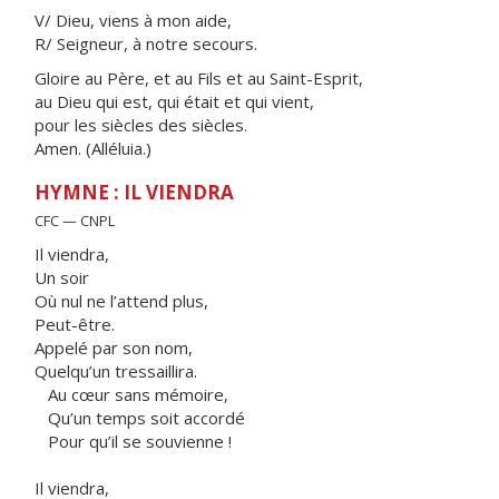
V/ Dieu, viens à mon aide,
R/ Seigneur, à notre secours.
Gloire au Père, et au Fils et au Saint-Esprit,
au Dieu qui est, qui était et qui vient,
pour les siècles des siècles.
Amen. (Alléluia.)
HYMNE : IL VIENDRA
CFC — CNPL
Il viendra,
Un soir
Où nul ne l’attend plus,
Peut-être.
Appelé par son nom,
Quelqu’un tressaillira.
Au cœur sans mémoire,
Qu’un temps soit accordé
Pour qu’il se souvienne !
Il viendra,