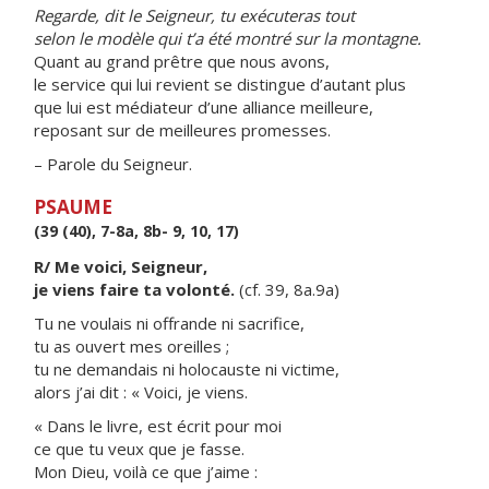
Regarde, dit le Seigneur, tu exécuteras tout
selon le modèle qui t’a été montré sur la montagne.
Quant au grand prêtre que nous avons,
le service qui lui revient se distingue d’autant plus
que lui est médiateur d’une alliance meilleure,
reposant sur de meilleures promesses.
– Parole du Seigneur.
PSAUME
(39 (40), 7-8a, 8b- 9, 10, 17)
R/ Me voici, Seigneur,
je viens faire ta volonté.
(cf. 39, 8a.9a)
Tu ne voulais ni offrande ni sacrifice,
tu as ouvert mes oreilles ;
tu ne demandais ni holocauste ni victime,
alors j’ai dit : « Voici, je viens.
« Dans le livre, est écrit pour moi
ce que tu veux que je fasse.
Mon Dieu, voilà ce que j’aime :