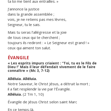
ta loi me tient aux entrailles. »
J’annonce la justice
dans la grande assemblée ;
vois, je ne retiens pas mes lèvres,
Seigneur, tu le sais.
Mais tu seras l’allégresse et la joie
de tous ceux qui te cherchent ;
toujours ils rediront : « Le Seigneur est grand ! »
ceux qui aiment ton salut.
ÉVANGILE
« Les esprits impurs criaient : “Toi, tu es le Fils de
Dieu !” Mais il leur défendait vivement de le faire
connaître » (Mc 3, 7-12)
Alléluia. Alléluia.
Notre Sauveur, le Christ Jésus, a détruit la mort ;
il a fait resplendir la vie par l’Évangile.
Alléluia.
(2 Tm 1, 10)
Évangile de Jésus Christ selon saint Marc
En ce temps-là,