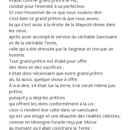
établit comme grand prêtre le Fils,
conduit pour l’éternité à sa perfection.
Et voici l’essentiel de ce que nous voulons dire :
c’est bien ce grand prêtre-là que nous avons,
lui qui s’est assis à la droite de la Majesté divine dans
les cieux,
après avoir accompli le service du véritable Sanctuaire
et de la véritable Tente,
celle qui a été dressée par le Seigneur et non par un
homme.
Tout grand prêtre est établi pour offrir
des dons et des sacrifices ;
il était donc nécessaire que notre grand prêtre
ait, lui aussi, quelque chose à offrir.
À vrai dire, s’il était sur la terre, il ne serait même pas
prêtre,
puisqu’il y a déjà les prêtres
qui offrent les dons conformément à la Loi :
ceux-ci rendent leur culte dans un sanctuaire
qui est une image et une ébauche des réalités célestes,
comme en témoigne l’oracle reçu par Moïse
au moment où il allait construire la Tente :