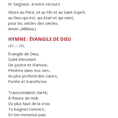
R/ Seigneur, à notre secours.
Gloire au Père, et au Fils et au Saint-Esprit,
au Dieu qui est, qui était et qui vient,
pour les siècles des siècles.
Amen. (Alléluia.)
HYMNE : ÉVANGILE DE DIEU
CFC — CFC
Évangile de Dieu,
Soleil étincelant
De justice et d'amour,
Pénètre dans nos vies ;
Au plus profond des cœurs,
Purifie et transforme.
Transcendante clarté,
À l'heure de midi.
Du plus haut de la croix
Tu baignes l'univers ;
En ton immense paix