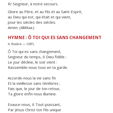
R/ Seigneur, à notre secours.
Gloire au Père, et au Fils et au Saint-Esprit,
au Dieu qui est, qui était et qui vient,
pour les siècles des siècles.
Amen. (Alléluia.)
HYMNE : Ô TOI QUI ES SANS CHANGEMENT
A. Rivière — CNPL
Ô Toi qui es sans changement,
Seigneur du temps, ô Dieu fidèle ;
Le jour décline, le soir vient :
Rassemble-nous tous en ta garde.
Accorde-nous la vie sans fin
Et la vieillesse sans ténèbres ;
Fais que, le jour de ton retour,
Ta gloire enfin nous illumine.
Exauce-nous, ô Tout-puissant,
Par Jésus Christ ton Fils unique