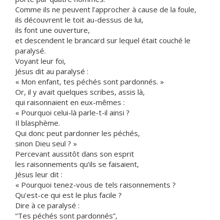
Comme ils ne peuvent l’approcher à cause de la foule,
ils découvrent le toit au-dessus de lui,
ils font une ouverture,
et descendent le brancard sur lequel était couché le
paralysé.
Voyant leur foi,
Jésus dit au paralysé :
« Mon enfant, tes péchés sont pardonnés. »
Or, il y avait quelques scribes, assis là,
qui raisonnaient en eux-mêmes :
« Pourquoi celui-là parle-t-il ainsi ?
Il blasphème.
Qui donc peut pardonner les péchés,
sinon Dieu seul ? »
Percevant aussitôt dans son esprit
les raisonnements qu’ils se faisaient,
Jésus leur dit :
« Pourquoi tenez-vous de tels raisonnements ?
Qu’est-ce qui est le plus facile ?
Dire à ce paralysé :
“Tes péchés sont pardonnés”,