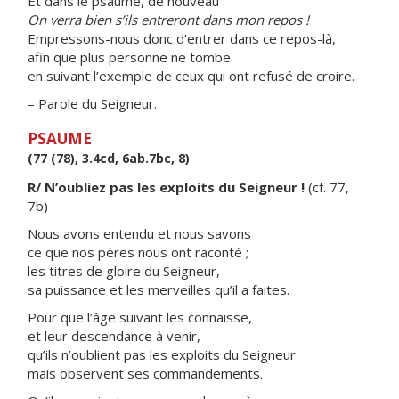
Et dans le psaume, de nouveau :
On verra bien s’ils entreront dans mon repos !
Empressons-nous donc d’entrer dans ce repos-là,
afin que plus personne ne tombe
en suivant l’exemple de ceux qui ont refusé de croire.
– Parole du Seigneur.
PSAUME
(77 (78), 3.4cd, 6ab.7bc, 8)
R/ N’oubliez pas les exploits du Seigneur !
(cf. 77,
7b)
Nous avons entendu et nous savons
ce que nos pères nous ont raconté ;
les titres de gloire du Seigneur,
sa puissance et les merveilles qu’il a faites.
Pour que l’âge suivant les connaisse,
et leur descendance à venir,
qu’ils n’oublient pas les exploits du Seigneur
mais observent ses commandements.