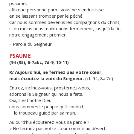
psaume,
afin que personne parmi vous ne s’endurcisse
en se laissant tromper par le péché.
Car nous sommes devenus les compagnons du Christ,
si du moins nous maintenons fermement, jusqu’à la fin,
notre engagement premier.
– Parole du Seigneur.
PSAUME
(94 (95), 6-7abc, 7d-9, 10-11)
R/ Aujourd’hui, ne fermez pas votre cœur,
mais écoutez la voix du Seigneur.
(cf. 94, 8a.7d)
Entrez, inclinez-vous, prosternez-vous,
adorons le Seigneur qui nous a faits.
Oui, il est notre Dieu ;
nous sommes le peuple qu’il conduit,
le troupeau guidé par sa main.
Aujourd’hui écouterez-vous sa parole ?
« Ne fermez pas votre cœur comme au désert,