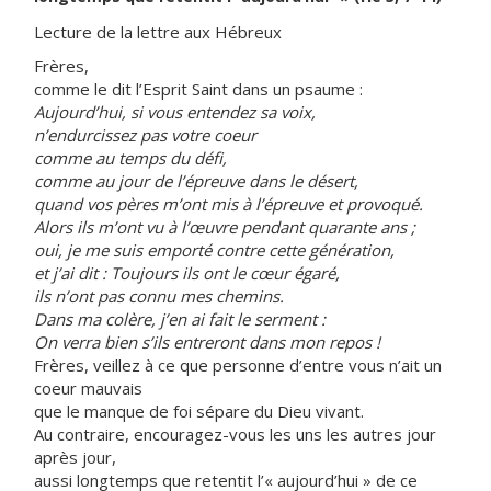
Lecture de la lettre aux Hébreux
Frères,
comme le dit l’Esprit Saint dans un psaume :
Aujourd’hui, si vous entendez sa voix,
n’endurcissez pas votre coeur
comme au temps du défi,
comme au jour de l’épreuve dans le désert,
quand vos pères m’ont mis à l’épreuve et provoqué.
Alors ils m’ont vu à l’œuvre pendant quarante ans ;
oui, je me suis emporté contre cette génération,
et j’ai dit : Toujours ils ont le cœur égaré,
ils n’ont pas connu mes chemins.
Dans ma colère, j’en ai fait le serment :
On verra bien s’ils entreront dans mon repos !
Frères, veillez à ce que personne d’entre vous n’ait un
coeur mauvais
que le manque de foi sépare du Dieu vivant.
Au contraire, encouragez-vous les uns les autres jour
après jour,
aussi longtemps que retentit l’« aujourd’hui » de ce