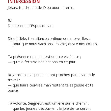
INTERCESSION
Jésus, tendresse de Dieu pour la terre,
R/
Donne-nous l’Esprit de vie.
Dieu fidèle, ton alliance continue ses merveilles ;
— pour que nous sachions les voir, ouvre nos cœurs.
Ta présence en nous est source vivifiante ;
— qu’elle fertilise nos actions en ce jour.
Regarde ceux qui nous sont proches par la vie et le
travail :
— que leurs œuvres manifestent ta sagesse et ta
bonté.
Ta volonté, Seigneur, est lumière sur le chemin ;
— que les jeunes découvrent la joie de te servir.