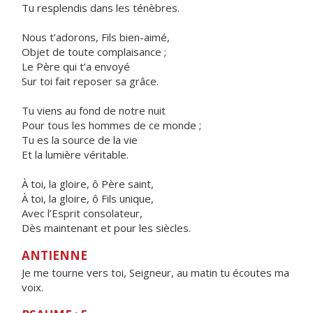
Tu resplendis dans les ténèbres.
Nous t’adorons, Fils bien-aimé,
Objet de toute complaisance ;
Le Père qui t’a envoyé
Sur toi fait reposer sa grâce.
Tu viens au fond de notre nuit
Pour tous les hommes de ce monde ;
Tu es la source de la vie
Et la lumière véritable.
À toi, la gloire, ô Père saint,
À toi, la gloire, ô Fils unique,
Avec l’Esprit consolateur,
Dès maintenant et pour les siècles.
ANTIENNE
Je me tourne vers toi, Seigneur, au matin tu écoutes ma
voix.