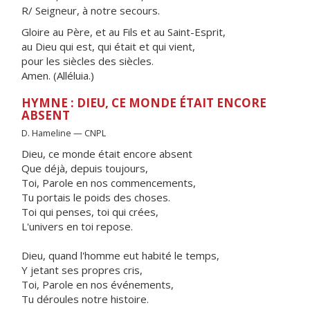
R/ Seigneur, à notre secours.
Gloire au Père, et au Fils et au Saint-Esprit,
au Dieu qui est, qui était et qui vient,
pour les siècles des siècles.
Amen. (Alléluia.)
HYMNE : DIEU, CE MONDE ÉTAIT ENCORE
ABSENT
D. Hameline — CNPL
Dieu, ce monde était encore absent
Que déjà, depuis toujours,
Toi, Parole en nos commencements,
Tu portais le poids des choses.
Toi qui penses, toi qui crées,
L'univers en toi repose.
Dieu, quand l'homme eut habité le temps,
Y jetant ses propres cris,
Toi, Parole en nos événements,
Tu déroules notre histoire.