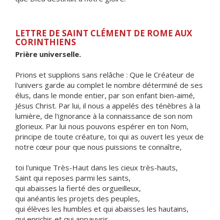
LETTRE DE SAINT CLÉMENT DE ROME AUX
CORINTHIENS
Prière universelle.
Prions et supplions sans relâche : Que le Créateur de
l'univers garde au complet le nombre déterminé de ses
élus, dans le monde entier, par son enfant bien-aimé,
Jésus Christ. Par lui, il nous a appelés des ténèbres à la
lumière, de l'ignorance à la connaissance de son nom
glorieux. Par lui nous pouvons espérer en ton Nom,
principe de toute créature, toi qui as ouvert les yeux de
notre cœur pour que nous puissions te connaître,
toi l'unique Très-Haut dans les cieux très-hauts,
Saint qui reposes parmi les saints,
qui abaisses la fierté des orgueilleux,
qui anéantis les projets des peuples,
qui élèves les humbles et qui abaisses les hautains,
qui enrichis et qui appauvris,