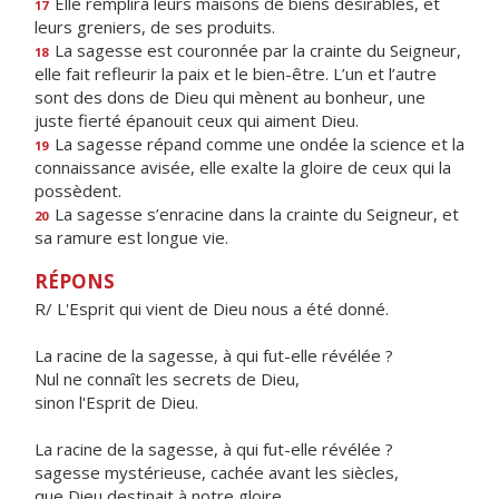
Elle remplira leurs maisons de biens désirables, et
17
leurs greniers, de ses produits.
La sagesse est couronnée par la crainte du Seigneur,
18
elle fait refleurir la paix et le bien-être. L’un et l’autre
sont des dons de Dieu qui mènent au bonheur, une
juste fierté épanouit ceux qui aiment Dieu.
La sagesse répand comme une ondée la science et la
19
connaissance avisée, elle exalte la gloire de ceux qui la
possèdent.
La sagesse s’enracine dans la crainte du Seigneur, et
20
sa ramure est longue vie.
RÉPONS
R/ L'Esprit qui vient de Dieu nous a été donné.
La racine de la sagesse, à qui fut-elle révélée ?
Nul ne connaît les secrets de Dieu,
sinon l'Esprit de Dieu.
La racine de la sagesse, à qui fut-elle révélée ?
sagesse mystérieuse, cachée avant les siècles,
que Dieu destinait à notre gloire.