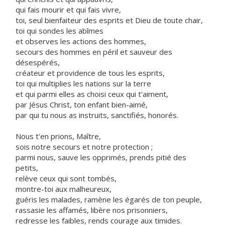
qui fais mourir et qui fais vivre,
toi, seul bienfaiteur des esprits et Dieu de toute chair,
toi qui sondes les abîmes
et observes les actions des hommes,
secours des hommes en péril et sauveur des
désespérés,
créateur et providence de tous les esprits,
toi qui multiplies les nations sur la terre
et qui parmi elles as choisi ceux qui t'aiment,
par Jésus Christ, ton enfant bien-aimé,
par qui tu nous as instruits, sanctifiés, honorés.
Nous t'en prions, Maître,
sois notre secours et notre protection ;
parmi nous, sauve les opprimés, prends pitié des
petits,
relève ceux qui sont tombés,
montre-toi aux malheureux,
guéris les malades, ramène les égarés de ton peuple,
rassasie les affamés, libère nos prisonniers,
redresse les faibles, rends courage aux timides.