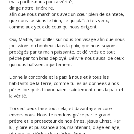
mais purifie-nous par ta vérité,
dirige notre itinéraire,
afin que nous marchions avec un cœur plein de sainteté,
que nous fassions le bien, ce qui plaît à tes yeux,
comme aux yeux de ceux qui nous dirigent.
Oui, Maître, fais briller sur nous ton visage afin que nous
jouissions du bonheur dans la paix, que nous soyons
protégés par ta main puissante, et délivrés de tout
péché par ton bras déployé. Délivre-nous aussi de ceux
qui nous haïssent injustement.
Donne la concorde et la paix à nous et à tous les
habitants de la terre, comme tu les as données à nos
pères lorsqu'ils t'invoquaient saintement dans la paix et
la vérité. ~
Toi seul peux faire tout cela, et davantage encore
envers nous. Nous te rendons grâce par le grand
prêtre et le protecteur de nos âmes, Jésus Christ. Par
lui, gloire et puissance à toi, maintenant, d'âge en âge,
et pour les siècles des siècles. Amen.