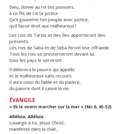
Dieu, donne au roi tes pouvoirs,
à ce fils de roi ta justice.
Qu’il gouverne ton peuple avec justice,
qu’il fasse droit aux malheureux !
Les rois de Tarsis et des Îles apporteront des
présents.
Les rois de Saba et de Seba feront leur offrande.
Tous les rois se prosterneront devant lui,
tous les pays le serviront.
Il délivrera le pauvre qui appelle
et le malheureux sans recours.
Il aura souci du faible et du pauvre,
du pauvre dont il sauve la vie.
ÉVANGILE
« Ils le virent marcher sur la mer » (Mc 6, 45-52)
Alléluia, Alléluia.
Louange à toi, Jésus Christ,
manifesté dans la chair,