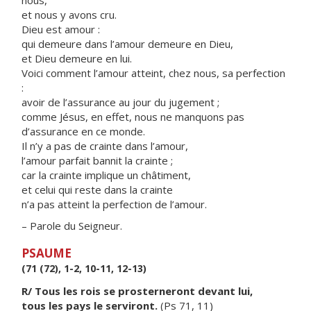
nous,
et nous y avons cru.
Dieu est amour :
qui demeure dans l’amour demeure en Dieu,
et Dieu demeure en lui.
Voici comment l’amour atteint, chez nous, sa perfection
:
avoir de l’assurance au jour du jugement ;
comme Jésus, en effet, nous ne manquons pas
d’assurance en ce monde.
Il n’y a pas de crainte dans l’amour,
l’amour parfait bannit la crainte ;
car la crainte implique un châtiment,
et celui qui reste dans la crainte
n’a pas atteint la perfection de l’amour.
– Parole du Seigneur.
PSAUME
(71 (72), 1-2, 10-11, 12-13)
R/ Tous les rois se prosterneront devant lui,
tous les pays le serviront.
(Ps 71, 11)