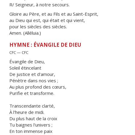
R/ Seigneur, à notre secours.
Gloire au Père, et au Fils et au Saint-Esprit,
au Dieu qui est, qui était et qui vient,
pour les siècles des siècles.
Amen. (Alléluia.)
HYMNE : ÉVANGILE DE DIEU
CFC — CFC
Évangile de Dieu,
Soleil étincelant
De justice et d'amour,
Pénètre dans nos vies ;
Au plus profond des cœurs,
Purifie et transforme.
Transcendante clarté,
À l'heure de midi.
Du plus haut de la croix
Tu baignes l'univers ;
En ton immense paix