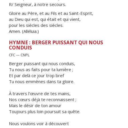
R/ Seigneur, à notre secours.
Gloire au Père, et au Fils et au Saint-Esprit,
au Dieu qui est, qui était et qui vient,
pour les siècles des siècles.
Amen. (Alléluia.)
HYMNE : BERGER PUISSANT QUI NOUS
CONDUIS
CFC — CNPL
Berger puissant qui nous conduis,
Tu nous as faits pour ta lumière ;
Et par delà ce jour trop bref
Tu nous emmènes dans ta gloire.
À travers l'œuvre de tes mains,
Nos cœurs déjà te reconnaissent ;
Mais le désir de ton amour
Toujours plus loin poursuit sa quête.
Nous voulons voir à découvert