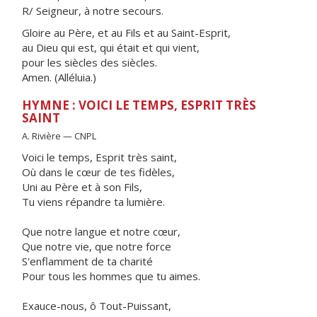
R/ Seigneur, à notre secours.
Gloire au Père, et au Fils et au Saint-Esprit,
au Dieu qui est, qui était et qui vient,
pour les siècles des siècles.
Amen. (Alléluia.)
HYMNE : VOICI LE TEMPS, ESPRIT TRÈS
SAINT
A. Rivière — CNPL
Voici le temps, Esprit très saint,
Où dans le cœur de tes fidèles,
Uni au Père et à son Fils,
Tu viens répandre ta lumière.
Que notre langue et notre cœur,
Que notre vie, que notre force
S'enflamment de ta charité
Pour tous les hommes que tu aimes.
Exauce-nous, ô Tout-Puissant,