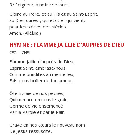
R/ Seigneur, à notre secours.
Gloire au Père, et au Fils et au Saint-Esprit,
au Dieu qui est, qui était et qui vient,
pour les siècles des siècles.
Amen. (Alléluia.)
HYMNE : FLAMME JAILLIE D'AUPRÈS DE DIEU
CFC — CNPL
Flamme jaillie d'auprès de Dieu,
Esprit Saint, embrase-nous ;
Comme brindilles au même feu,
Fais-nous brûler de ton amour.
Ôte l'ivraie de nos péchés,
Qui menace en nous le grain,
Germe de vie ensemencé
Par la Parole et par le Pain.
Grave en nos cœurs le nouveau nom
De Jésus ressuscité,