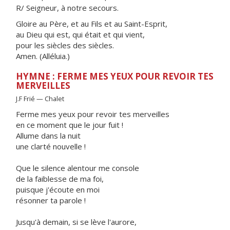
R/ Seigneur, à notre secours.
Gloire au Père, et au Fils et au Saint-Esprit,
au Dieu qui est, qui était et qui vient,
pour les siècles des siècles.
Amen. (Alléluia.)
HYMNE : FERME MES YEUX POUR REVOIR TES
MERVEILLES
J.F Frié — Chalet
Ferme mes yeux pour revoir tes merveilles
en ce moment que le jour fuit !
Allume dans la nuit
une clarté nouvelle !
Que le silence alentour me console
de la faiblesse de ma foi,
puisque j'écoute en moi
résonner ta parole !
Jusqu'à demain, si se lève l'aurore,