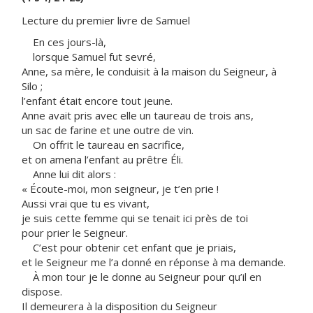
Lecture du premier livre de Samuel
En ces jours-là,
lorsque Samuel fut sevré,
Anne, sa mère, le conduisit à la maison du Seigneur, à
Silo ;
l’enfant était encore tout jeune.
Anne avait pris avec elle un taureau de trois ans,
un sac de farine et une outre de vin.
On offrit le taureau en sacrifice,
et on amena l’enfant au prêtre Éli.
Anne lui dit alors :
« Écoute-moi, mon seigneur, je t’en prie !
Aussi vrai que tu es vivant,
je suis cette femme qui se tenait ici près de toi
pour prier le Seigneur.
C’est pour obtenir cet enfant que je priais,
et le Seigneur me l’a donné en réponse à ma demande.
À mon tour je le donne au Seigneur pour qu’il en
dispose.
Il demeurera à la disposition du Seigneur