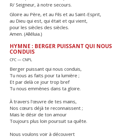
R/ Seigneur, à notre secours.
Gloire au Père, et au Fils et au Saint-Esprit,
au Dieu qui est, qui était et qui vient,
pour les siècles des siècles.
Amen. (Alléluia.)
HYMNE : BERGER PUISSANT QUI NOUS
CONDUIS
CFC — CNPL
Berger puissant qui nous conduis,
Tu nous as faits pour ta lumière ;
Et par delà ce jour trop bref
Tu nous emmènes dans ta gloire.
À travers l'œuvre de tes mains,
Nos cœurs déjà te reconnaissent ;
Mais le désir de ton amour
Toujours plus loin poursuit sa quête.
Nous voulons voir à découvert