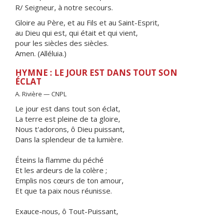
R/ Seigneur, à notre secours.
Gloire au Père, et au Fils et au Saint-Esprit,
au Dieu qui est, qui était et qui vient,
pour les siècles des siècles.
Amen. (Alléluia.)
HYMNE : LE JOUR EST DANS TOUT SON
ÉCLAT
A. Rivière — CNPL
Le jour est dans tout son éclat,
La terre est pleine de ta gloire,
Nous t'adorons, ô Dieu puissant,
Dans la splendeur de ta lumière.
Éteins la flamme du péché
Et les ardeurs de la colère ;
Emplis nos cœurs de ton amour,
Et que ta paix nous réunisse.
Exauce-nous, ô Tout-Puissant,