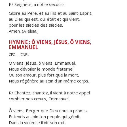
R/ Seigneur, à notre secours.
Gloire au Père, et au Fils et au Saint-Esprit,
au Dieu qui est, qui était et qui vient,
pour les siècles des siècles.
Amen. (Alléluia.)
HYMNE : Ô VIENS, JÉSUS, Ô VIENS,
EMMANUEL
CFC — CNPL
Ô viens, Jésus, ô viens, Emmanuel,
Nous dévoiler le monde fraternel
Où ton amour, plus fort que la mort,
Nous régénère au sein d’un même corps.
R/ Chantez, chantez, il vient à notre appel
combler nos cœurs, Emmanuel.
Ô viens, Berger que Dieu nous a promis,
Entends au loin ton peuple qui gémit ;
Dans la violence il vit son exil,