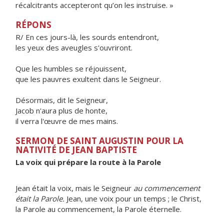
récalcitrants accepteront qu’on les instruise. »
RÉPONS
R/ En ces jours-là, les sourds entendront,
les yeux des aveugles s'ouvriront.
Que les humbles se réjouissent,
que les pauvres exultent dans le Seigneur.
Désormais, dit le Seigneur,
Jacob n'aura plus de honte,
il verra l'œuvre de mes mains.
SERMON DE SAINT AUGUSTIN POUR LA
NATIVITÉ DE JEAN BAPTISTE
La voix qui prépare la route à la Parole
Jean était la voix, mais le Seigneur
au commencement
était la Parole
.
Jean, une voix pour un temps ; le Christ,
la Parole au commencement, la Parole éternelle.