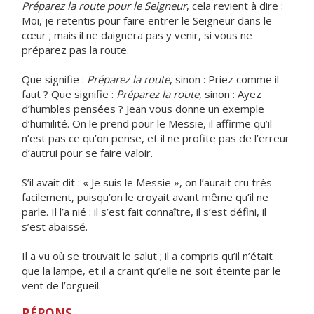
Préparez la route pour le Seigneur
, cela revient à dire :
Moi, je retentis pour faire entrer le Seigneur dans le
cœur ; mais il ne daignera pas y venir, si vous ne
préparez pas la route.
Que signifie :
Préparez la route
, sinon : Priez comme il
faut ? Que signifie :
Préparez la route
, sinon : Ayez
d’humbles pensées ? Jean vous donne un exemple
d’humilité. On le prend pour le Messie, il affirme qu’il
n’est pas ce qu’on pense, et il ne profite pas de l’erreur
d’autrui pour se faire valoir.
S’il avait dit : « Je suis le Messie », on l’aurait cru très
facilement, puisqu’on le croyait avant même qu’il ne
parle. Il l’a nié : il s’est fait connaître, il s’est défini, il
s’est abaissé.
Il a vu où se trouvait le salut ; il a compris qu’il n’était
que la lampe, et il a craint qu’elle ne soit éteinte par le
vent de l’orgueil.
RÉPONS