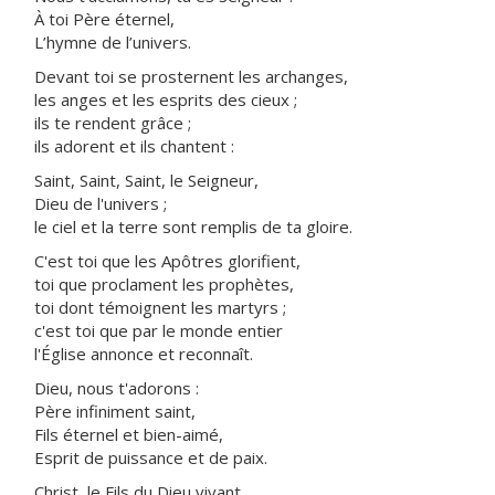
À toi Père éternel,
L’hymne de l’univers.
Devant toi se prosternent les archanges,
les anges et les esprits des cieux ;
ils te rendent grâce ;
ils adorent et ils chantent :
Saint, Saint, Saint, le Seigneur,
Dieu de l'univers ;
le ciel et la terre sont remplis de ta gloire.
C'est toi que les Apôtres glorifient,
toi que proclament les prophètes,
toi dont témoignent les martyrs ;
c'est toi que par le monde entier
l'Église annonce et reconnaît.
Dieu, nous t'adorons :
Père infiniment saint,
Fils éternel et bien-aimé,
Esprit de puissance et de paix.
Christ, le Fils du Dieu vivant,