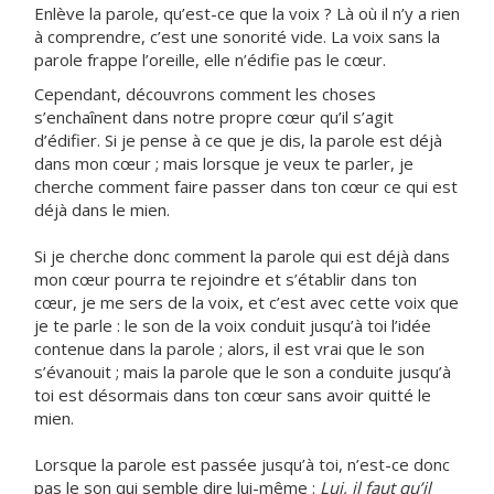
Enlève la parole, qu’est-ce que la voix ? Là où il n’y a rien
à comprendre, c’est une sonorité vide. La voix sans la
parole frappe l’oreille, elle n’édifie pas le cœur.
Cependant, découvrons comment les choses
s’enchaînent dans notre propre cœur qu’il s’agit
d’édifier. Si je pense à ce que je dis, la parole est déjà
dans mon cœur ; mais lorsque je veux te parler, je
cherche comment faire passer dans ton cœur ce qui est
déjà dans le mien.
Si je cherche donc comment la parole qui est déjà dans
mon cœur pourra te rejoindre et s’établir dans ton
cœur, je me sers de la voix, et c’est avec cette voix que
je te parle : le son de la voix conduit jusqu’à toi l’idée
contenue dans la parole ; alors, il est vrai que le son
s’évanouit ; mais la parole que le son a conduite jusqu’à
toi est désormais dans ton cœur sans avoir quitté le
mien.
Lorsque la parole est passée jusqu’à toi, n’est-ce donc
pas le son qui semble dire lui-même :
Lui, il faut qu’il