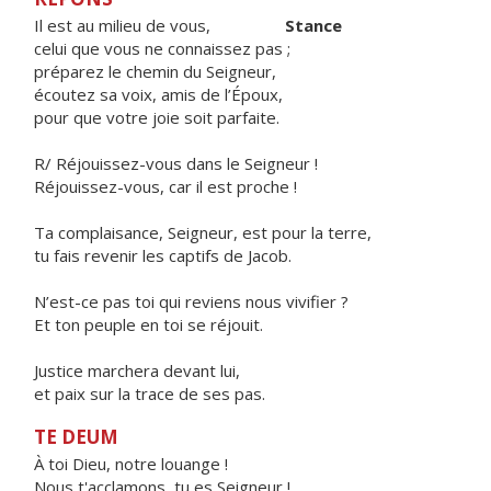
Il est au milieu de vous,
Stance
celui que vous ne connaissez pas ;
préparez le chemin du Seigneur,
écoutez sa voix, amis de l’Époux,
pour que votre joie soit parfaite.
R/
Réjouissez-vous dans le Seigneur !
Réjouissez-vous, car il est proche !
Ta complaisance, Seigneur, est pour la terre,
tu fais revenir les captifs de Jacob.
N’est-ce pas toi qui reviens nous vivifier ?
Et ton peuple en toi se
réjouit.
Justice marchera devant lui,
et paix sur la trace de ses pas.
TE DEUM
À toi Dieu, notre louange !
Nous t'acclamons, tu es Seigneur !