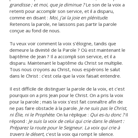
grandisse ; et moi, que je diminue ?
Le son de la voix a
retenti pour accomplir son service, et il a disparu,
comme en disant :
Moi, j'ai la joie en plénitude
.
Retenons la parole, ne laissons pas partir la parole
conçue au fond de nous.
Tu veux voir comment la voix s’éloigne, tandis que
demeure la divinité de la Parole ? Où est maintenant le
baptême de Jean ? Il a accompli son service, et il a
disparu. Maintenant le baptême du Christ se multiplie.
Tous nous croyons au Christ, nous espérons le salut
dans le Christ : c’est cela que la voix faisait entendre.
Il est difficile de distinguer la parole de la voix, et c’est
pourquoi on a pris Jean pour le Christ. On a pris la voix
pour la parole ; mais la voix s’est fait connaître afin de
ne pas faire obstacle à la parole.
Je ne suis pas le Christ,
ni Élie, ni le Prophète
. On lui réplique :
Qui es-tu donc ?
Il
répond :
Je suis la voix de celui qui crie dans le désert :
Préparez la route pour le Seigneur. La voix qui crie à
travers le désert
, c’est la voix qui rompt le silence.