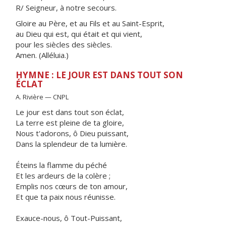
R/ Seigneur, à notre secours.
Gloire au Père, et au Fils et au Saint-Esprit,
au Dieu qui est, qui était et qui vient,
pour les siècles des siècles.
Amen. (Alléluia.)
HYMNE : LE JOUR EST DANS TOUT SON
ÉCLAT
A. Rivière — CNPL
Le jour est dans tout son éclat,
La terre est pleine de ta gloire,
Nous t'adorons, ô Dieu puissant,
Dans la splendeur de ta lumière.
Éteins la flamme du péché
Et les ardeurs de la colère ;
Emplis nos cœurs de ton amour,
Et que ta paix nous réunisse.
Exauce-nous, ô Tout-Puissant,