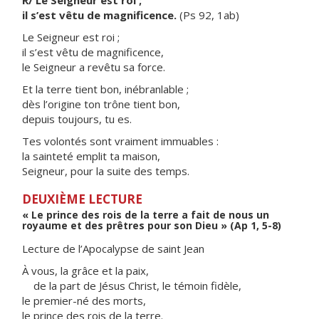
R/ Le Seigneur est roi ;
il s’est vêtu de magnificence.
(Ps 92, 1ab)
Le Seigneur est roi ;
il s’est vêtu de magnificence,
le Seigneur a revêtu sa force.
Et la terre tient bon, inébranlable ;
dès l’origine ton trône tient bon,
depuis toujours, tu es.
Tes volontés sont vraiment immuables :
la sainteté emplit ta maison,
Seigneur, pour la suite des temps.
DEUXIÈME LECTURE
« Le prince des rois de la terre a fait de nous un
royaume et des prêtres pour son Dieu » (Ap 1, 5-8)
Lecture de l’Apocalypse de saint Jean
À vous, la grâce et la paix,
de la part de Jésus Christ, le témoin fidèle,
le premier-né des morts,
le prince des rois de la terre.