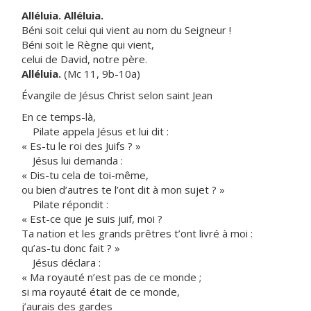
Alléluia. Alléluia.
Béni soit celui qui vient au nom du Seigneur !
Béni soit le Règne qui vient,
celui de David, notre père.
Alléluia.
(Mc 11, 9b-10a)
Évangile de Jésus Christ selon saint Jean
En ce temps-là,
Pilate appela Jésus et lui dit :
« Es-tu le roi des Juifs ? »
Jésus lui demanda :
« Dis-tu cela de toi-même,
ou bien d’autres te l’ont dit à mon sujet ? »
Pilate répondit :
« Est-ce que je suis juif, moi ?
Ta nation et les grands prêtres t’ont livré à moi :
qu’as-tu donc fait ? »
Jésus déclara :
« Ma royauté n’est pas de ce monde ;
si ma royauté était de ce monde,
j’aurais des gardes