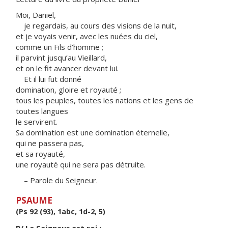
Moi, Daniel,
je regardais, au cours des visions de la nuit,
et je voyais venir, avec les nuées du ciel,
comme un Fils d’homme ;
il parvint jusqu’au Vieillard,
et on le fit avancer devant lui.
Et il lui fut donné
domination, gloire et royauté ;
tous les peuples, toutes les nations et les gens de
toutes langues
le servirent.
Sa domination est une domination éternelle,
qui ne passera pas,
et sa royauté,
une royauté qui ne sera pas détruite.
– Parole du Seigneur.
PSAUME
(Ps 92 (93), 1abc, 1d-2, 5)