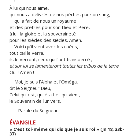
À lui qui nous aime,
qui nous a délivrés de nos péchés par son sang,
qui a fait de nous un royaume
et des prêtres pour son Dieu et Père,
à lui, la gloire et la souveraineté
pour les siècles des siècles. Amen.
Voici qu’il vient avec les nuées,
tout œil le verra,
ils le verront, ceux qui l’ont transpercé ;
et sur lui se lamenteront toutes les tribus de la terre.
Oui ! Amen !
Moi, je suis l’Alpha et l’Oméga,
dit le Seigneur Dieu,
Celui qui est, qui était et qui vient,
le Souverain de l’univers.
– Parole du Seigneur.
ÉVANGILE
« C’est toi-même qui dis que je suis roi » (Jn 18, 33b-
37)