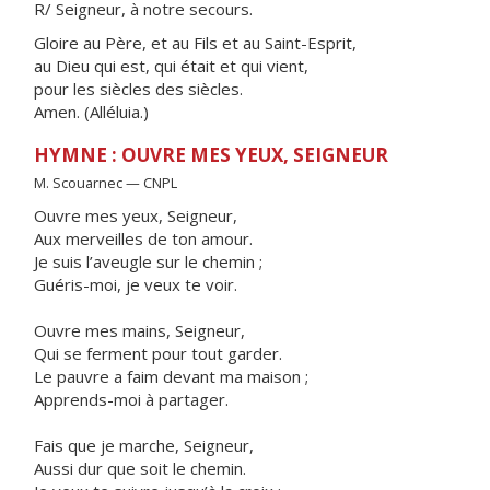
R/ Seigneur, à notre secours.
Gloire au Père, et au Fils et au Saint-Esprit,
au Dieu qui est, qui était et qui vient,
pour les siècles des siècles.
Amen. (Alléluia.)
HYMNE : OUVRE MES YEUX, SEIGNEUR
M. Scouarnec — CNPL
Ouvre mes yeux, Seigneur,
Aux merveilles de ton amour.
Je suis l’aveugle sur le chemin ;
Guéris-moi, je veux te voir.
Ouvre mes mains, Seigneur,
Qui se ferment pour tout garder.
Le pauvre a faim devant ma maison ;
Apprends-moi à partager.
Fais que je marche, Seigneur,
Aussi dur que soit le chemin.